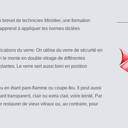
 brevet de technicien Miroitier, une formation
apprend à appliquer les normes dictées
lications du verre. On utilise du verre de sécurité en
On le monte en double vitrage de différentes
lantes. Le verre sert aussi bien en position
feu en étant pare-flamme ou coupe-feu. Il peut aussi
ant transparent, clair ou extra clair, voire teinté. Par
our restaurer de vieux vitraux ou, au contraire, pour