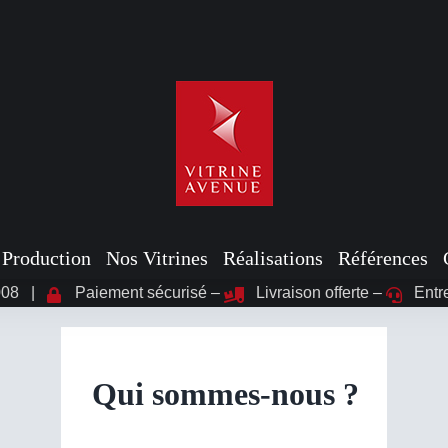
Production
Nos Vitrines
Réalisations
Références
2008 |
Paiement sécurisé –
Livraison offerte –
Entre
Qui sommes-nous ?