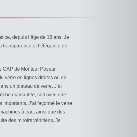
 et ce, depuis l’âge de 16 ans. Je
, la transparence et l’élégance de
 de CAP de Monteur Poseur
du verre en lignes droites ou en
dans un plateau de verre. J’ai
mèche diamantée, soit avec une
 importants. J’ai façonné le verre
 machines à eau, ainsi que des
ite des miroirs vénitiens. Je