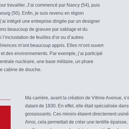
our travailler. J’ai commencé par Nancy (54), puis
ourg (50). Enfin, je suis revenu en région
j’ai intégré une entreprise dirigée par un designer
isions beaucoup de gravure par sablage et du
’incrustation de feuilles d’or ou d’autres
ériences m’ont beaucoup appris. Elles m’ont ouvert
il et des environnements. Par exemple, j’ai participé
centrale nucléaire, une base militaire, un phare
e cabine de douche.
Ma carrière, avant la création de Vitrine Avenue, s
datant de 1830. En effet, elle était spécialisée dans
grossissants. Ces miroirs étaient directement usiné
Ainsi, cela permettait de créer une lentille épaisse,