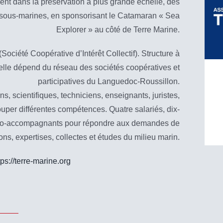
nt dans la préservation à plus grande échelle, des
 sous-marines, en sponsorisant le Catamaran « Sea
Explorer » au côté de Terre Marine.
Société Coopérative d’Intérêt Collectif). Structure à
elle dépend du réseau des sociétés coopératives et
participatives du Languedoc-Roussillon.
, scientifiques, techniciens, enseignants, juristes,
uper différentes compétences. Quatre salariés, dix-
e co-accompagnants pour répondre aux demandes de
ons, expertises, collectes et études du milieu marin.
tps://terre-marine.org