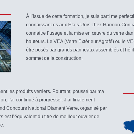
À l’issue de cette formation, je suis parti me perfec
connaissances aux États-Unis chez Harmon-Contra
connaitre l’usage et la mise en œuvre du verre da
hauteurs. Le VEA (Verre Extérieur Agrafé) ou le VE
être posés par grands panneaux assemblés et hélitr
sommet de la construction.
ment les produits verriers. Pourtant, poussé par ma
on, j’ai continué à progresser. J’ai finalement
nd Concours National Diamant Verre, organisé par
est l’équivalent du titre de meilleur ouvrier de
e.