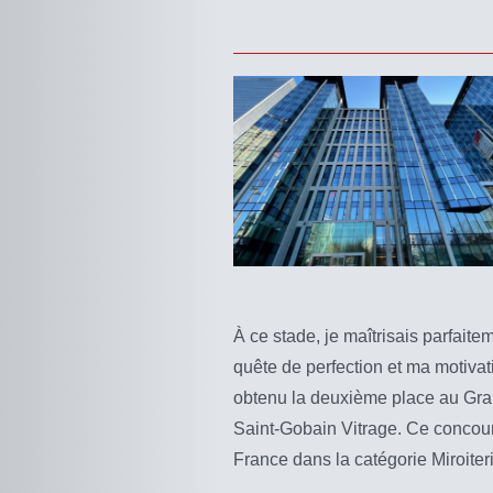
À ce stade, je maîtrisais parfaite
quête de perfection et ma motivati
obtenu la deuxième place au Gra
Saint-Gobain Vitrage. Ce concours 
France dans la catégorie Miroiteri