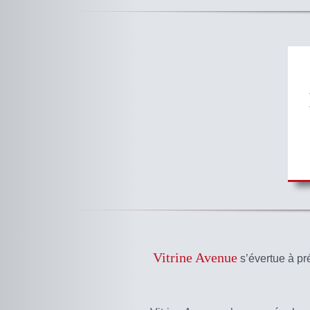
Vitrine Avenue
s’évertue à pré