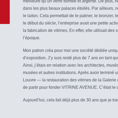
meilleure qu’un verre bombé et argenté. De plus, 
dans les plus beaux palaces étoilés. Par ailleurs, 
le laiton. Cela permettait de le patiner, le bronzer, 
le début du siècle, l’entreprise avait une petite activ
la fabrication de vitrines. En effet, elle utilisait des
l’époque.
Mon patron créa pour moi une société dédiée unique
d’exposition. J’y suis resté plus de 7 ans en tant q
Ainsi, j’étais en relation avec les architectes, mu
musées et autres institutions. Après avoir terminé
Louvre — la restauration des vitrines de la Galerie
de partir pour fonder VITRINE AVENUE. C’était le 
Aujourd’hui, cela fait déjà plus de 30 ans que je tra