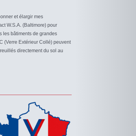
tionner et élargir mes
ct W.S.A. (Baltimore) pour
ns les bâtiments de grandes
C (Verre Extérieur Collé) peuvent
euillés directement du sol au