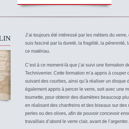
J’ai toujours été intéressé par les métiers du verre,
LIN
suis fasciné par la dureté, la fragilité, la pérennité
ce matériau.
C’est à ce moment-là que j’ai suivi une formation
Techniverrier. Cette formation m’a appris à couper 
suivant des courbes, ainsi qu’à réaliser un disque 
également appris à percer le verre, soit avec une 
tournette, pour obtenir des diamètres beaucoup plus
en réalisant des chanfreins et des biseaux sur des
perles ou des olives, afin de pouvoir concevoir ensu
travaillais d’abord le verre clair, avant de l’argenter.