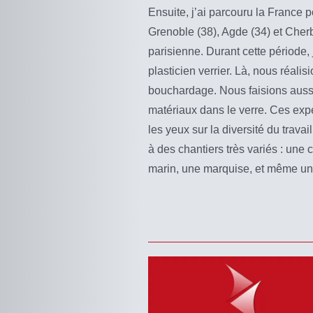
Ensuite, j’ai parcouru la France p
Grenoble (38), Agde (34) et Cherb
parisienne. Durant cette période, 
plasticien verrier. Là, nous réal
bouchardage. Nous faisions aussi l
matériaux dans le verre. Ces exp
les yeux sur la diversité du trava
à des chantiers très variés : une 
marin, une marquise, et même un