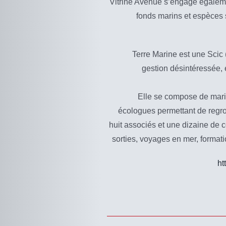
Vitrine Avenue s’engage égaleme
fonds marins et espèces
Terre Marine est une Scic (
gestion désintéressée, 
Elle se compose de marins
écologues permettant de regro
huit associés et une dizaine d
sorties, voyages en mer, formati
ht