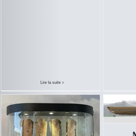
Bijouterie
Commerce
Musée A
Lire la suite