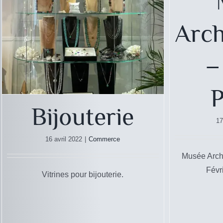
Arch
–
P
Bijouterie
17
16 avril 2022
|
Commerce
Musée Arch
Févri
Vitrines pour bijouterie.