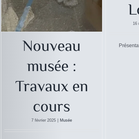
L
16
Nouveau
Présentat
musée :
Travaux en
cours
7 février 2025
|
Musée