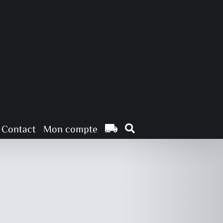
Exposition – Musée de St Omer
Musée
Contact
Mon compte
uette