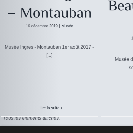
Bea
– Montauban
16 décembre 2019
|
Musée
Musée Ingres - Montauban 1er août 2017 -
[...]
Musée de
se
Musée Gu
Musée de Calvi
Musée
Lire la suite