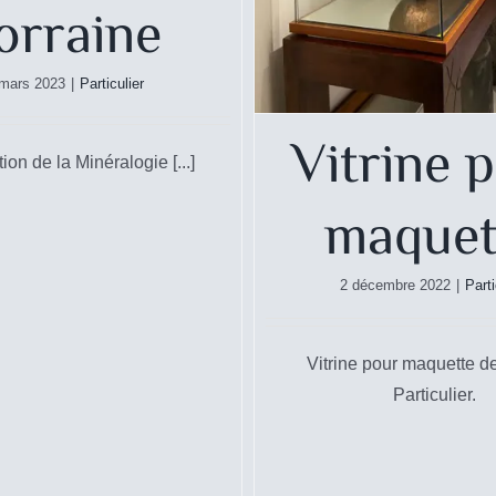
orraine
 mars 2023
|
Particulier
Vitrine 
ion de la Minéralogie [...]
maquet
2 décembre 2022
|
Parti
Vitrine pour maquette d
Particulier.