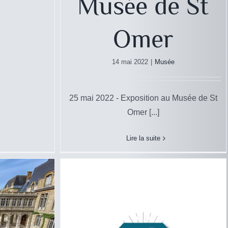
Musée de St
Omer
14 mai 2022
|
Musée
Bijouterie Clopier – Erstein
Commerce
25 mai 2022 - Exposition au Musée de St
 Paris
Omer [...]
Lire la suite