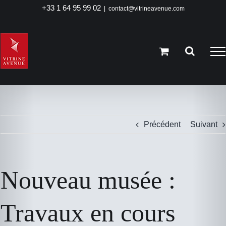
Passer
+33 1 64 95 99 02
|
contact@vitrineavenue.com
au
contenu
Précédent
Suivant
Nouveau musée :
Travaux en cours