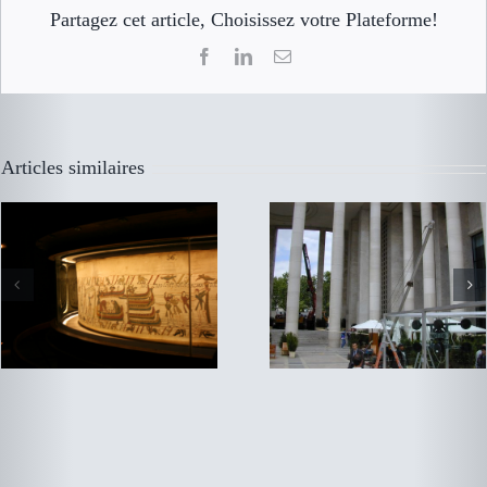
Partagez cet article, Choisissez votre Plateforme!
Facebook
LinkedIn
Email
installation vitrage
Musée de Bayeux
XXL Paris Face Tour
Eiffel
Articles similaires