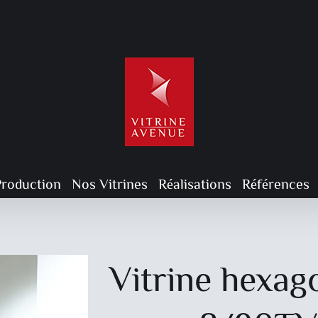
Production
Nos Vitrines
Réalisations
Références
Vitrine hexag