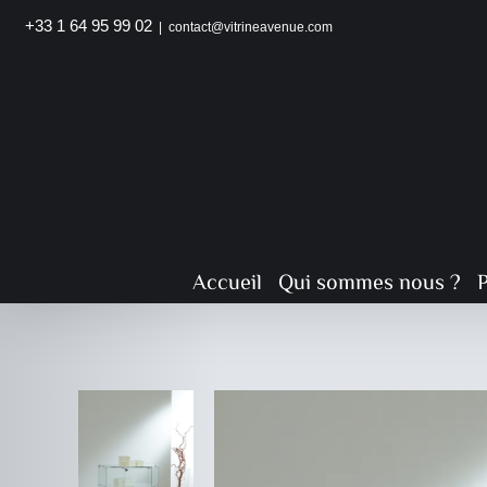
Passer
+33 1 64 95 99 02
|
contact@vitrineavenue.com
au
contenu
Accueil
Qui sommes nous ?