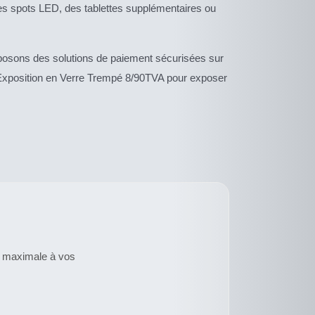
es spots LED, des tablettes supplémentaires ou
roposons des solutions de paiement sécurisées sur
’Exposition en Verre Trempé 8/90TVA pour exposer
té maximale à vos