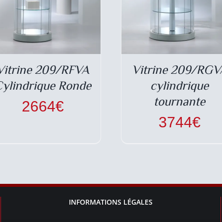
Vitrine 209/RFVA
Vitrine 209/RGV
ylindrique Ronde
cylindrique
tournante
2664
€
3744
€
INFORMATIONS LÉGALES