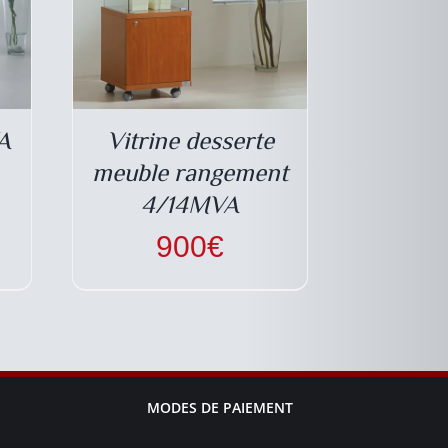
A
Vitrine desserte
meuble rangement
4/14MVA
900
€
MODES DE PAIEMENT