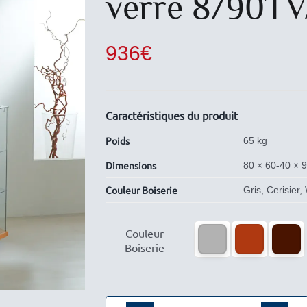
verre 8/90T
936
€
Caractéristiques du produit
Poids
65 kg
Dimensions
80 × 60-40 × 
Couleur Boiserie
Gris, Cerisier

Couleur
Boiserie