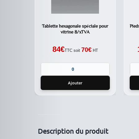
Tablette hexagonale spéciale pour
Pied
vitrine 8/xTVA
84
€
70
€
TTC soit
HT
Ajouter
Description du produit