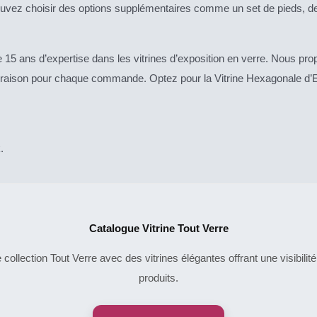
ouvez choisir des options supplémentaires comme un set de pieds, d
e 15 ans d’expertise dans les vitrines d’exposition en verre. Nous p
 livraison pour chaque commande. Optez pour la Vitrine Hexagonale d
k
.
Catalogue Vitrine Tout Verre
collection Tout Verre avec des vitrines élégantes offrant une visibili
produits.