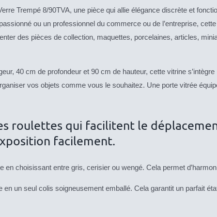
rre Trempé 8/90TVA, une pièce qui allie élégance discrète et fonction
assionné ou un professionnel du commerce ou de l’entreprise, cette vi
ter des pièces de collection, maquettes, porcelaines, articles, miniat
, 40 cm de profondeur et 90 cm de hauteur, cette vitrine s’intègre p
rganiser vos objets comme vous le souhaitez. Une porte vitrée équipé
s roulettes qui facilitent le déplaceme
xposition facilement.
e en choisissant entre gris, cerisier ou wengé. Cela permet d’harmonis
e en un seul colis soigneusement emballé. Cela garantit un parfait éta