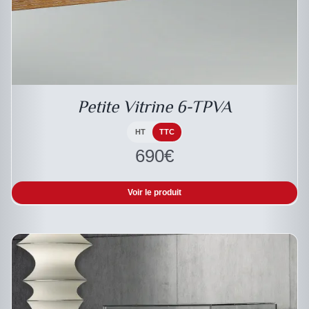
DESCRIPTIF DU PRODUIT
Petite Vitrine 6-TPVA
HT
TTC
690
€
Voir le produit