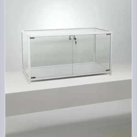
CE
DESCRIPTIF DU PRODUIT
PRODUIT