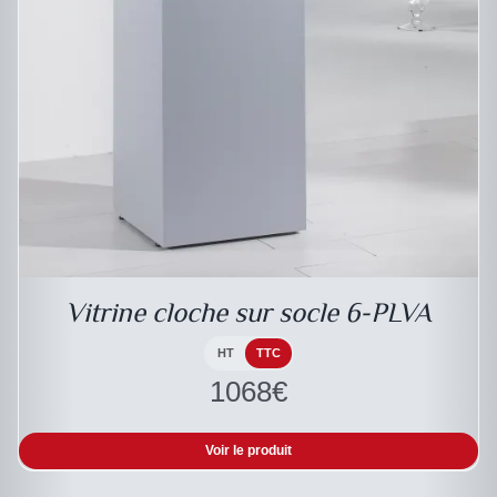
DESCRIPTIF DU PRODUIT
Vitrine cloche sur socle 6-PLVA
HT
TTC
1068
€
Voir le produit