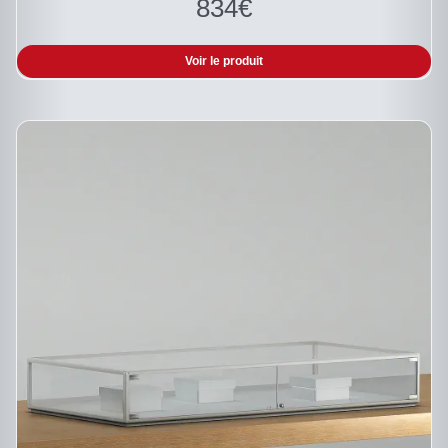
834
€
Voir le produit