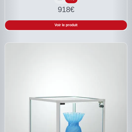
ÊTRE
918
€
CHOISIES
SUR
LA
PAGE
Voir le produit
DU
PRODUIT