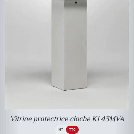
DESCRIPTIF DU PRODUIT
Vitrine protectrice cloche KL43MVA
HT
TTC