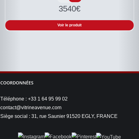
3540
€
Voir le produit
COORDONNÉES
Téléphone : +33 1 64 95 99 02
contact@vitrineavenue.com
Siège social : 31, rue Saunier 91520 EGLY, FRANCE