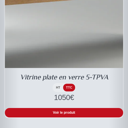
DESCRIPTIF DU PRODUIT
Vitrine plate en verre 5-TPVA
HT
TTC
1050
€
Voir le produit