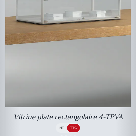
DESCRIPTIF DU PRODUIT
Vitrine plate rectangulaire 4-TPVA
HT
TTC