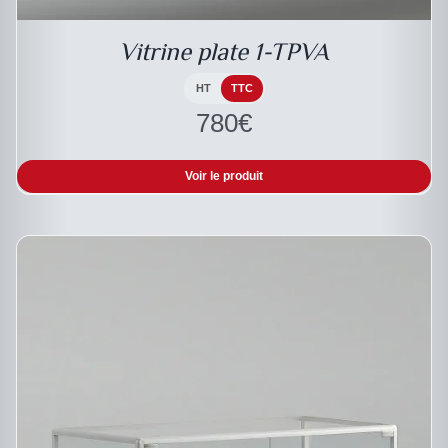
Vitrine plate 1-TPVA
HT
TTC
780
€
Voir le produit