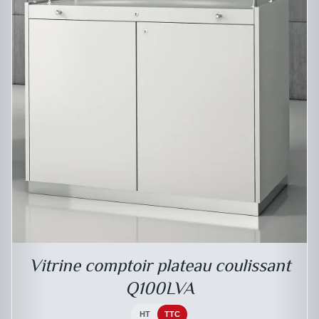
Vitrine comptoir plateau coulissant
Q100LVA
HT
TTC