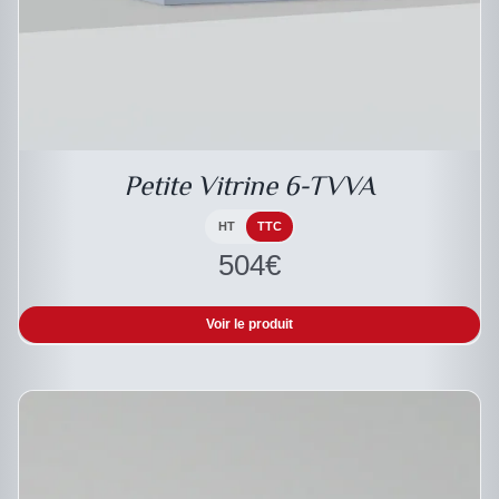
DESCRIPTIF DU PRODUIT
Petite Vitrine 6-TVVA
HT
TTC
504
€
Voir le produit