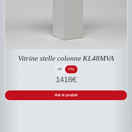
Vitrine stelle colonne KL48MVA
HT
TTC
1416
€
Voir le produit