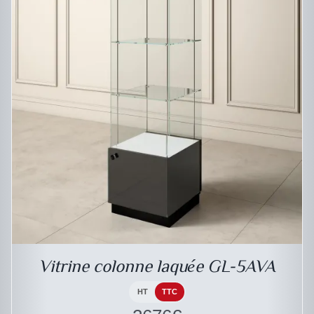
DESCRIPTIF DU PRODUIT
Vitrine colonne laquée GL-5AVA
HT
TTC