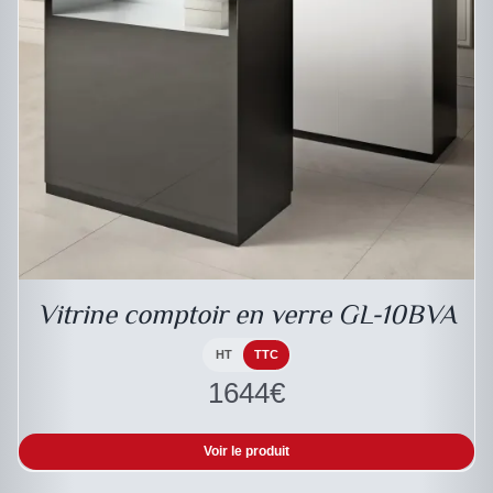
DESCRIPTIF DU PRODUIT
Vitrine comptoir en verre GL-10BVA
HT
TTC
1644
€
Voir le produit