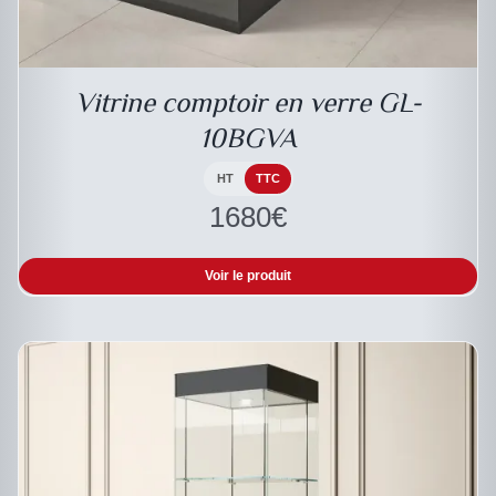
DESCRIPTIF DU PRODUIT
Vitrine comptoir en verre GL-
10BGVA
HT
TTC
1680
€
Voir le produit