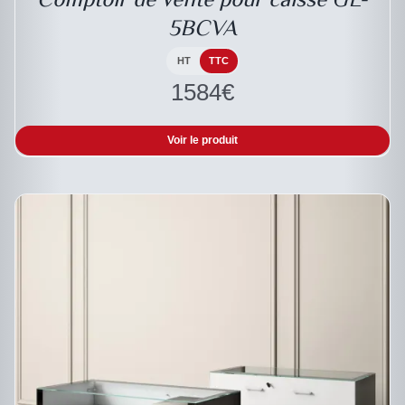
5BCVA
HT
TTC
1584
€
Voir le produit