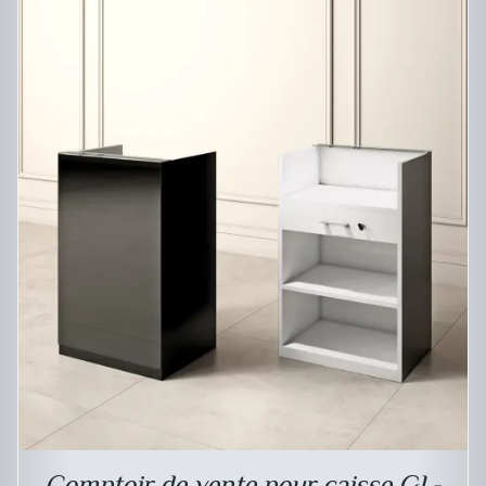
DESCRIPTIF DU PRODUIT
Comptoir de vente pour caisse GL-