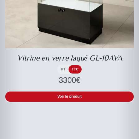
Vitrine en verre laqué GL-10AVA
HT
TTC
3300
€
Voir le produit