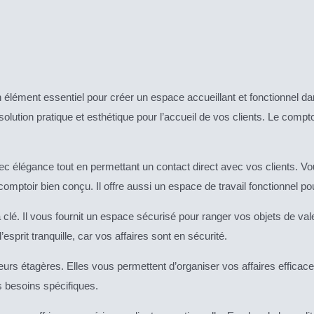
lément essentiel pour créer un espace accueillant et fonctionnel da
olution pratique et esthétique pour l’accueil de vos clients. Le comp
ec élégance tout en permettant un contact direct avec vos clients. V
comptoir bien conçu. Il offre aussi un espace de travail fonctionnel po
 clé. Il vous fournit un espace sécurisé pour ranger vos objets de va
esprit tranquille, car vos affaires sont en sécurité.
eurs étagères. Elles vous permettent d’organiser vos affaires efficac
s besoins spécifiques.