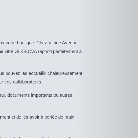
ns votre boutique. Chez Vitrine Avenue,
toir vitré GL-5BCVA répond parfaitement à
ous pouvez les accueillir chaleureusement
ur vos collaborateurs.
leur, documents importants ou autres
ement et de les avoir à portée de main.