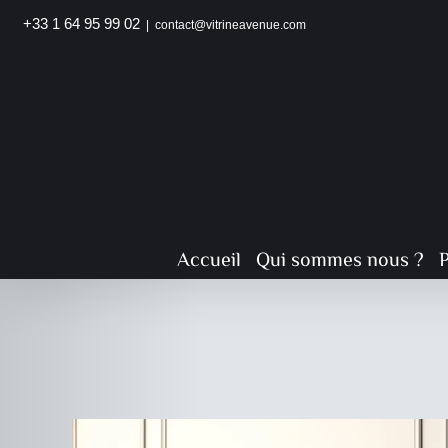
Passer
+33 1 64 95 99 02
|
contact@vitrineavenue.com
au
contenu
Accueil
Qui sommes nous ?