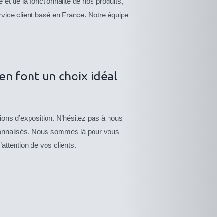
et de la fonctionnalité de nos produits,
ervice client basé en France. Notre équipe
en font un choix idéal
ions d’exposition. N’hésitez pas à nous
rsonnalisés. Nous sommes là pour vous
’attention de vos clients.
CE
DESCRIPTIF
DUIT
PRODUIT
DU PRODUIT