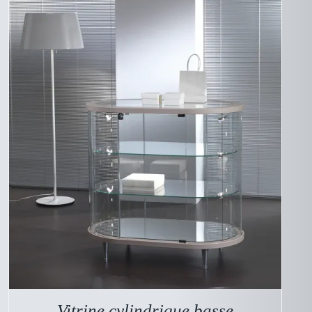
DESCRIPTIF DU
PRODUIT
Vitrine cylindrique basse