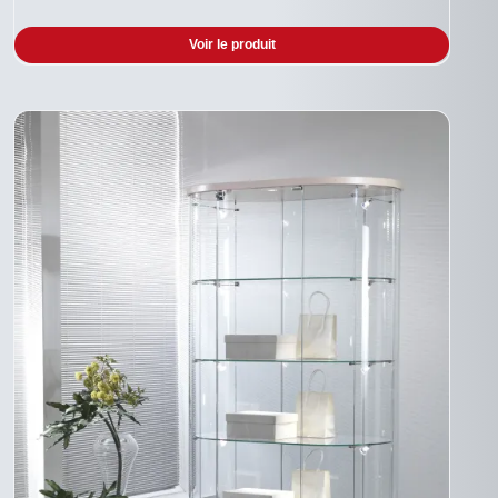
SUR
LA
Voir le produit
PAGE
DU
PRODUIT