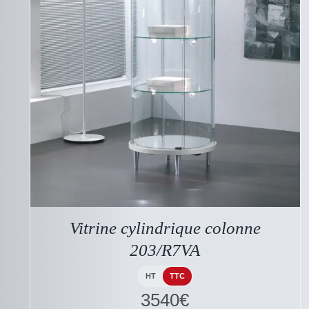
DESCRIPTIF DU
PRODUIT
Vitrine cylindrique colonne
203/R7VA
HT
TTC
3540
€