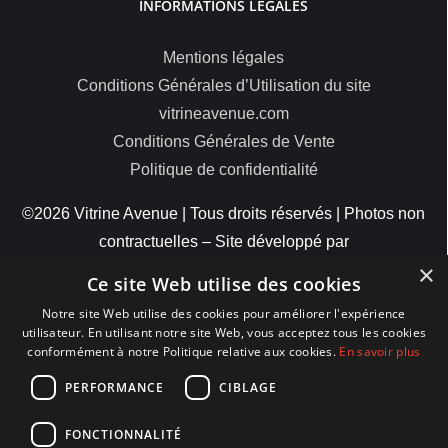
INFORMATIONS LÉGALES
Mentions légales
Conditions Générales d’Utilisation du site
vitrineavenue.com
Conditions Générales de Vente
Politique de confidentialité
©2026 Vitrine Avenue | Tous droits réservés | Photos non
contractuelles – Site développé par
×
ByteMinds
Ce site Web utilise des cookies
Notre site Web utilise des cookies pour améliorer l'expérience
utilisateur. En utilisant notre site Web, vous acceptez tous les cookies
conformément à notre Politique relative aux cookies.
En savoir plus
MODES DE PAIEMENT
PERFORMANCE
CIBLAGE
FONCTIONNALITÉ