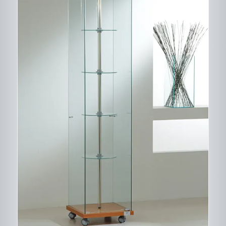
CE
DESCRIPTIF DU
PRODUIT
PRODUIT
A
PLUSIEURS