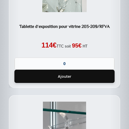
Tablette d′exposition pour vitrine 203-209/RFVA
114
€
95
€
TTC soit
HT
Ajouter