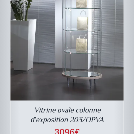
Vitrine ovale colonne
d′exposition 203/OPVA
3096
€