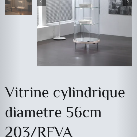
Vitrine cylindrique
diametre 56cm
203/RFVA