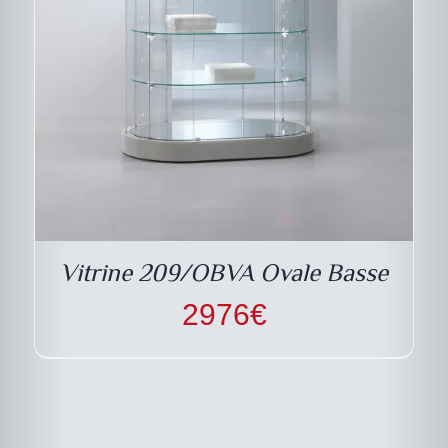
Vitrine 209/OBVA Ovale Basse
2976
€