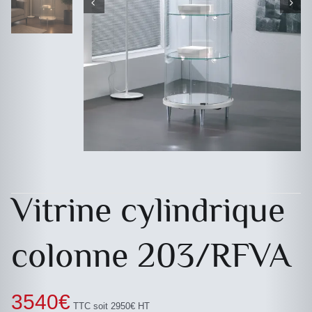
Vitrine cylindrique
colonne 203/RFVA
3540
€
TTC soit 2950€ HT