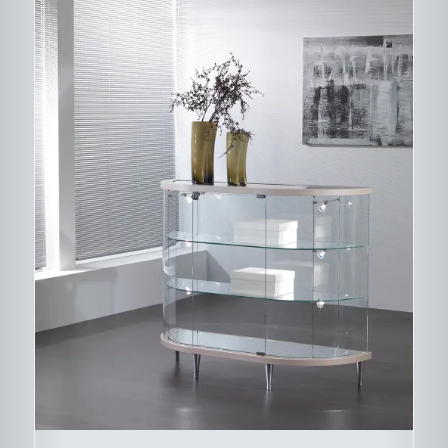
CE
DESCRIPTIF DU
PRODUIT
PRODUIT
A
PLUSIEURS
VARIATIONS.
LES