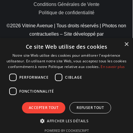
Conditions Générales de Vente
Politique de confidentialité
©2026 Vitrine Avenue | Tous droits réservés | Photos non
contractuelles – Site développé par
×
ByteMinds
Ce site Web utilise des cookies
Notre site Web utilise des cookies pour améliorer l'expérience
utilisateur. En utilisant notre site Web, vous acceptez tous les cookies
conformément à notre Politique relative aux cookies.
En savoir plus
MODES DE PAIEMENT
PERFORMANCE
CIBLAGE
FONCTIONNALITÉ
ACCEPTER TOUT
REFUSER TOUT
AFFICHER LES DÉTAILS
POWERED BY COOKIESCRIPT