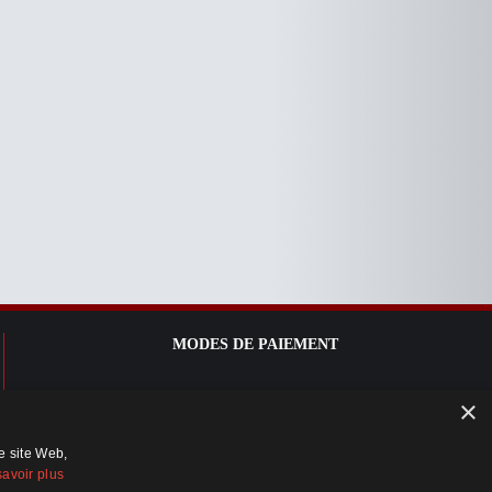
MODES DE PAIEMENT
×
re site Web,
savoir plus