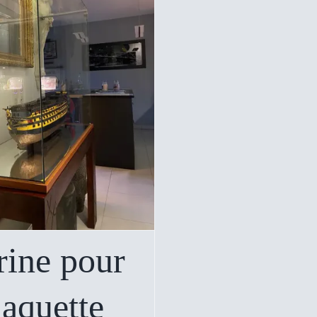
rine pour
aquette