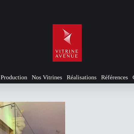
rine pour maquette
Particulier
Production
Nos Vitrines
Réalisations
Références