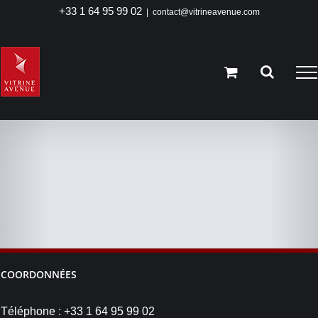
Passer
+33 1 64 95 99 02
|
contact@vitrineavenue.com
au
contenu
COORDONNÉES
Téléphone : +33 1 64 95 99 02