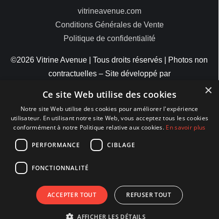
vitrineavenue.com
Conditions Générales de Vente
Politique de confidentialité
©2026 Vitrine Avenue | Tous droits réservés | Photos non
contractuelles – Site développé par
×
ByteMinds
Ce site Web utilise des cookies
Notre site Web utilise des cookies pour améliorer l'expérience
utilisateur. En utilisant notre site Web, vous acceptez tous les cookies
conformément à notre Politique relative aux cookies.
En savoir plus
MODES DE PAIEMENT
PERFORMANCE
CIBLAGE
FONCTIONNALITÉ
ACCEPTER TOUT
REFUSER TOUT
AFFICHER LES DÉTAILS