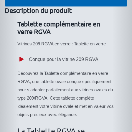
complémentaire
en
Description du produit
verre
Tablette complémentaire en
RGVA
verre RGVA
Vitrines 209 RGVA en verre : Tablette en verre
Conçue pour la vitrine 209 RGVA
Découvrez la Tablette complémentaire en verre
RGVA, une tablette ovale conçue spécifiquement
pour s’adapter parfaitement aux vitrines ovales du
type 209/RGVA. Cette tablette complète
idéalement votre vitrine ovale et met en valeur vos
objets précieux avec élégance.
La Tablette RGVA se