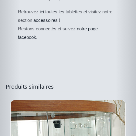
Retrouvez
ici
toutes les tablettes et visitez notre
section
accessoires
!
DESCRIPTIF DU
PRODUIT
Restons connectés et suivez
notre page
facebook
.
Produits similaires