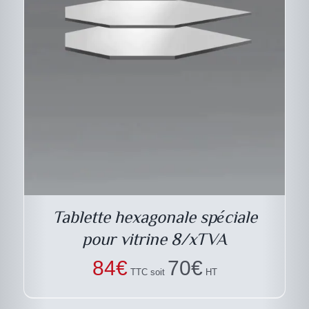
DESCRIPTIF DU
PRODUIT
Tablette hexagonale spéciale
pour vitrine 8/xTVA
84
€
70
€
TTC soit
HT