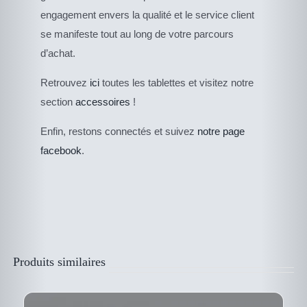
engagement envers la qualité et le service client
se manifeste tout au long de votre parcours
d’achat.
Retrouvez
ici
toutes les tablettes et visitez notre
section
accessoires
!
DESCRIPTIF DU
PRODUIT
Enfin, restons connectés et suivez
notre page
facebook
.
Produits similaires