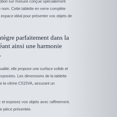
ption sur mesure conçue spécialement
 nom. Cette tablette en verre complète
n espace idéal pour présenter vos objets de
tègre parfaitement dans la
réant ainsi une harmonie
.
alité, elle propose une surface solide et
exposées. Les dimensions de la tablette
e la vitrine C515VA, assurant un
z et exposez vos objets avec raffinement.
e pièce présentée.