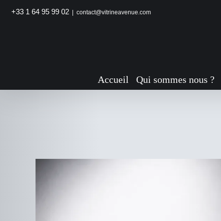
Passer
+33 1 64 95 99 02
|
contact@vitrineavenue.com
au
contenu
Accueil
Qui sommes nous ?