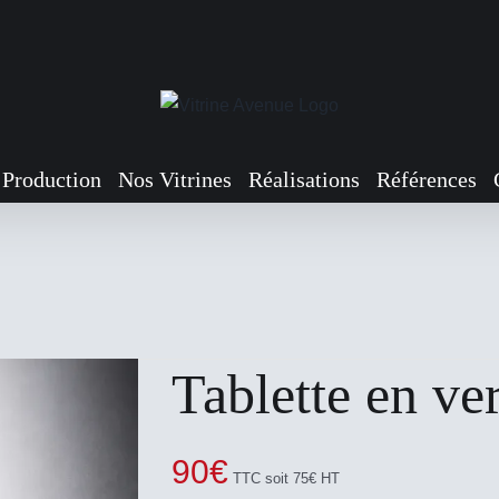
Production
Nos Vitrines
Réalisations
Références
Tablette en v
90
€
TTC soit 75€ HT