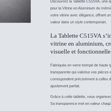
Découvrez la Tablette C515VA, une o
pour la Vitrine en Aluminium du même
votre vitrine avec élégance, offrant u
valeur dans un style contemporain.
La Tablette C515VA s’in
vitrine en aluminium, c
visuelle et fonctionnelle
Fabriquée en verre trempé de haute qu
transparente qui valorise vos pièces 
correspondent précisément à celles d
ajustement parfait.
Grâce à cette tablette, vous organise
Sa transparence met en valeur chaqu