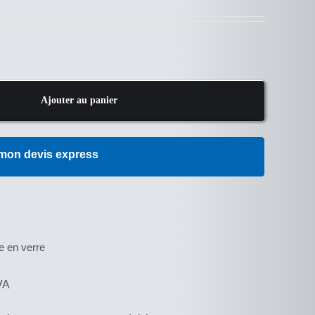
Ajouter au panier
 mon devis express
A
e en verre
VA