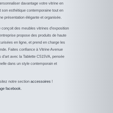
rsonnaliser davantage votre vitrine en
t son esthétique contemporaine tout en
ne présentation élégante et organisée.
 conçoit des meubles vitrines d’exposition
entreprise propose des produits de haute
curisées en ligne, et prend en charge les
nde. Faites confiance à Vitrine Avenue
ts d’art avec la Tablette C515VA, pensée
nnelle dans un style contemporain et
isitez notre section
accessoires
!
age facebook
.
DESCRIPTIF
DU PRODUIT