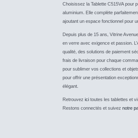
Choisissez la Tablette C515VA pour pe
aluminium. Elle complète parfaitemen
ajoutant un espace fonctionnel pour u
Depuis plus de 15 ans, Vitrine Avenue
en verre avec exigence et passion. L’
qualité, des solutions de paiement sé
frais de livraison pour chaque comma
pour sublimer vos collections et obje
pour offrir une présentation exceptio
élégant.
Retrouvez
ici
toutes les tablettes et v
Restons connectés et suivez
notre p
DESCRIPTIF
DESCRIPTIF
DU PRODUIT
DU PRODUIT