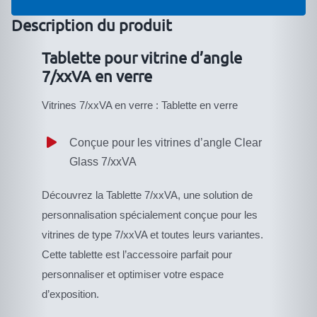
pour
vitrine
Description du produit
d′angle
Tablette pour vitrine d’angle
7/xxVA
7/xxVA en verre
en
verre
Vitrines 7/xxVA en verre : Tablette en verre
Conçue pour les vitrines d’angle Clear
Glass 7/xxVA
Découvrez la Tablette 7/xxVA, une solution de
personnalisation spécialement conçue pour les
vitrines de type 7/xxVA et toutes leurs variantes.
Cette tablette est l’accessoire parfait pour
personnaliser et optimiser votre espace
d’exposition.