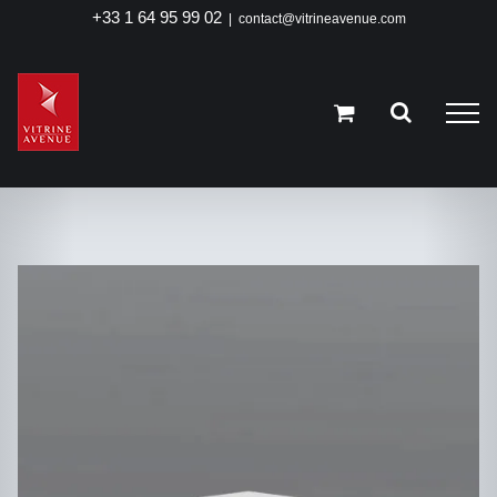
Passer
+33 1 64 95 99 02
|
contact@vitrineavenue.com
au
contenu