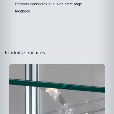
PRODUIT
Restons connectés et suivez
notre page
facebook
.
Produits similaires