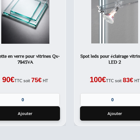
ette en verre pour vitrines Qx-
Spot leds pour éclairage vitri
7943VA
LED 2
90
€
100
€
75
€
83
€
TTC soit
HT
TTC soit
HT
Ajouter
Ajouter