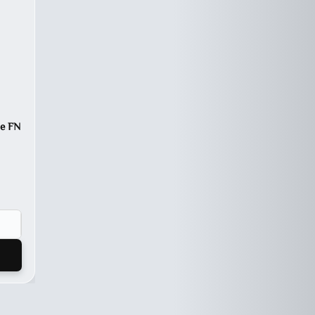
ne FN