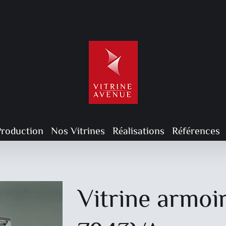
Production
Nos Vitrines
Réalisations
Références
Vitrine armoi