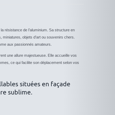
la résistance de l’aluminium. Sa structure en
, miniatures, objets d’art ou souvenirs chers.
 comme aux passionnés amateurs.
nt une allure majestueuse. Elle accueille vos
mmes, ce qui facilite son déplacement selon vos
llables situées en façade
re sublime.