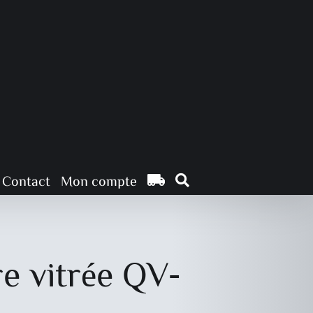
Contact
Mon compte
re vitrée QV-