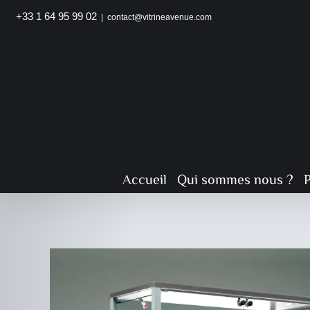
Passer
+33 1 64 95 99 02
|
contact@vitrineavenue.com
au
contenu
Accueil
Qui sommes nous ?