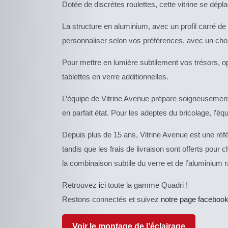
Dotée de discrètes roulettes, cette vitrine se dépl
La structure en aluminium, avec un profil carré d
personnaliser selon vos préférences, avec un choix 
Pour mettre en lumière subtilement vos trésors, 
tablettes en verre additionnelles.
L’équipe de Vitrine Avenue prépare soigneusement l
en parfait état. Pour les adeptes du bricolage, l’é
Depuis plus de 15 ans, Vitrine Avenue est une réf
tandis que les frais de livraison sont offerts po
la combinaison subtile du verre et de l’aluminium r
Retrouvez
ici
toute la gamme Quadri !
Restons connectés et suivez
notre page faceboo
Voir le montage de l’éclairage