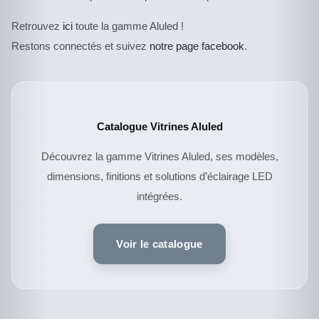
Retrouvez
ici
toute la gamme Aluled !
Restons connectés et suivez
notre page facebook
.
Catalogue Vitrines Aluled
Découvrez la gamme Vitrines Aluled, ses modèles,
dimensions, finitions et solutions d’éclairage LED
intégrées.
CE
DESCRIPTIF DU
PRODUIT
PRODUIT
A
Voir le catalogue
PLUSIEURS
VARIATIONS.
LES
OPTIONS
PEUVENT
ÊTRE