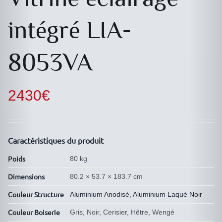
intégré LIA-
8053VA
2430
€
Caractéristiques du produit
Poids
80 kg
Dimensions
80.2 × 53.7 × 183.7 cm
Couleur Structure
Aluminium Anodisé
,
Aluminium Laqué Noir
Couleur Boiserie
Gris, Noir, Cerisier, Hêtre, Wengé