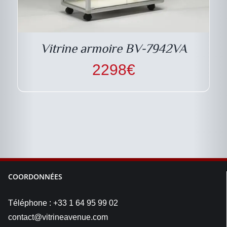
Vitrine armoire BV-7942VA
2298
€
COORDONNÉES
Téléphone : +33 1 64 95 99 02
contact@vitrineavenue.com