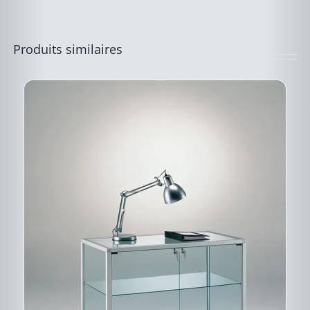
CHOISIES
SUR
LA
PAGE
Produits similaires
DU
PRODUIT