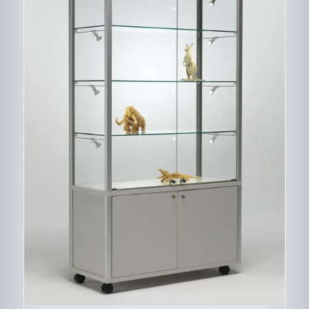
CE
DESCRIPTIF DU
PRODUIT
PRODUIT
A
PLUSIEURS
VARIATIONS.