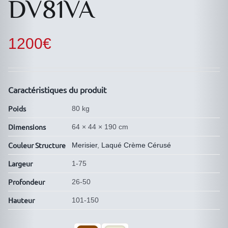
DV81VA
1200
€
Caractéristiques du produit
Poids
80 kg
Dimensions
64 × 44 × 190 cm
Couleur Structure
Merisier
,
Laqué Crème Cérusé
Largeur
1-75
Profondeur
26-50
Hauteur
101-150
