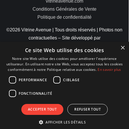
vitrineavenue.com
Conditions Générales de Vente
Politique de confidentialité
©2026 Vitrine Avenue | Tous droits réservés | Photos non
contractuelles – Site développé par
×
ByteMinds
Ce site Web utilise des cookies
Notre site Web utilise des cookies pour améliorer l'expérience
utilisateur. En utilisant notre site Web, vous acceptez tous les cookies
conformément à notre Politique relative aux cookies.
En savoir plus
MODES DE PAIEMENT
PERFORMANCE
CIBLAGE
FONCTIONNALITÉ
ACCEPTER TOUT
REFUSER TOUT
AFFICHER LES DÉTAILS