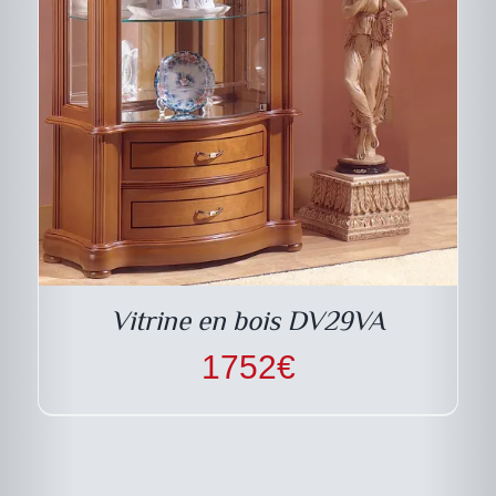
Vitrine en bois DV29VA
1752
€