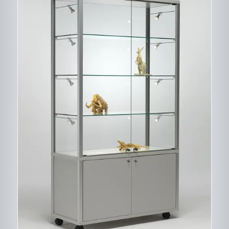
CE
DESCRIPTIF DU
PRODUIT
PRODUIT
A