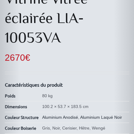
éclairée LIA-
10053VA
2670
€
Caractéristiques du produit
Poids
80 kg
Dimensions
100.2 × 53.7 × 183.5 cm
Couleur Structure
Aluminium Anodisé
,
Aluminium Laqué Noir
Couleur Boiserie
Gris, Noir, Cerisier, Hêtre, Wengé