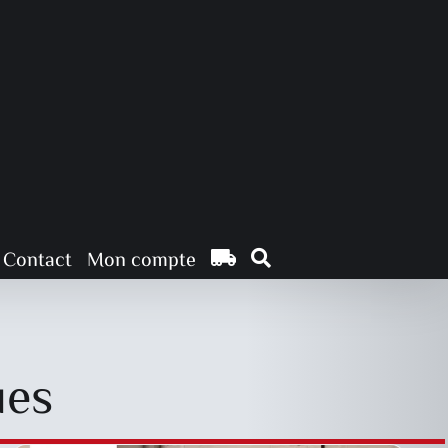
DESCRIPTIF DU
PRODUIT
Contact
Mon compte
ues