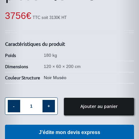
3756
€
TTC soit 3130€ HT
Caractéristiques du produit
Poids
180 kg
Dimensions
120 × 60 × 200 cm
Couleur Structure
Noir Muséo
Ajouter au panier
quantité
de
Vitrine
J'édite mon devis express
tout