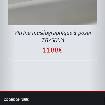
Vitrine muséographique à poser
TB/50VA
1188
€
COORDONNÉES