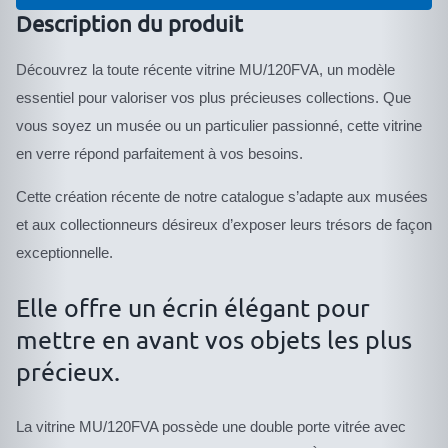
verre
Description du produit
Muséographique
Découvrez la toute récente vitrine MU/120FVA, un modèle
pieds
essentiel pour valoriser vos plus précieuses collections. Que
MU/120FVA
vous soyez un musée ou un particulier passionné, cette vitrine
en verre répond parfaitement à vos besoins.
Cette création récente de notre catalogue s’adapte aux musées
et aux collectionneurs désireux d’exposer leurs trésors de façon
exceptionnelle.
Elle offre un écrin élégant pour
mettre en avant vos objets les plus
précieux.
La vitrine MU/120FVA possède une double porte vitrée avec