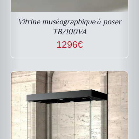
Vitrine muséographique à poser
TB/100VA
1296
€