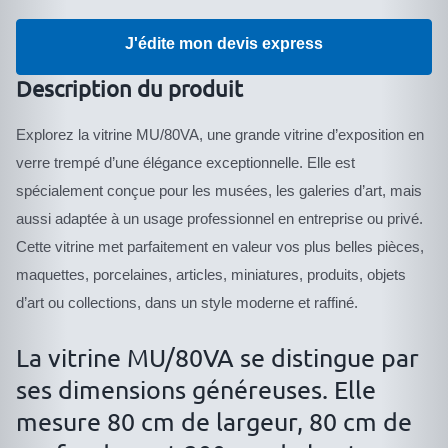
Vitrine
J'édite mon devis express
Muséographique
spéciale
Description du produit
Musée
Explorez la vitrine MU/80VA, une grande vitrine d’exposition en
MU/80VA
verre trempé d’une élégance exceptionnelle. Elle est
spécialement conçue pour les musées, les galeries d’art, mais
aussi adaptée à un usage professionnel en entreprise ou privé.
Cette vitrine met parfaitement en valeur vos plus belles pièces,
maquettes, porcelaines, articles, miniatures, produits, objets
d’art ou collections, dans un style moderne et raffiné.
La vitrine MU/80VA se distingue par
ses dimensions généreuses. Elle
mesure 80 cm de largeur, 80 cm de