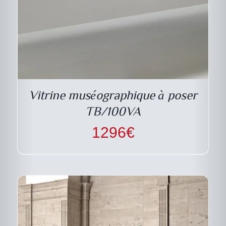
DESCRIPTIF DU
PRODUIT
Vitrine muséographique à poser
TB/100VA
1296
€