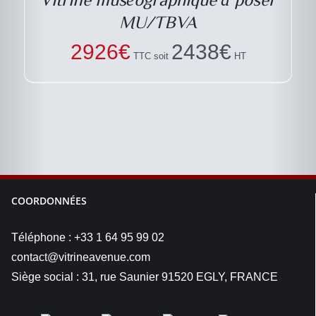
MU/TBVA
2926
€
2438
€
TTC soit
HT
COORDONNÉES
Téléphone : +33 1 64 95 99 02
contact@vitrineavenue.com
Siège social : 31, rue Saunier 91520 EGLY, FRANCE