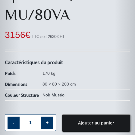
MU/80VA
3156
€
TTC soit 2630€ HT
Caractéristiques du produit
Poids
170 kg
Dimensions
80 × 80 × 200 cm
Couleur Structure
Noir Muséo
Ajouter au panier
quantité
de