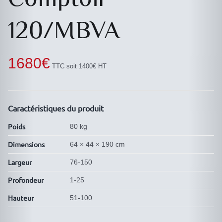
120/MBVA
1680
€
TTC soit 1400€ HT
Caractéristiques du produit
Poids
80 kg
Dimensions
64 × 44 × 190 cm
Largeur
76-150
Profondeur
1-25
Hauteur
51-100