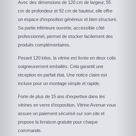
Avec des dimensions de 120 cm de largeur, 55
cm de profondeur et 92 cm de hauteur, elle offre
un espace d’exposition généreux et bien structuré.
Sa partie inférieure ouverte, accessible côté
professionnel, permet de stocker facilement des
produits complémentaires.
Pesant 120 kilos, la vitrine est livrée en deux colis
soigneusement emballés. Cela garantit une
réception en parfait état. Une notice claire est
incluse pour un montage simple et rapide.
Forte de plus de 15 ans d’expertise dans les
vitrines en verre d’exposition, Vitrine Avenue vous
assure un paiement sécurisé sur son site et
propose la livraison gratuite pour chaque
commande.