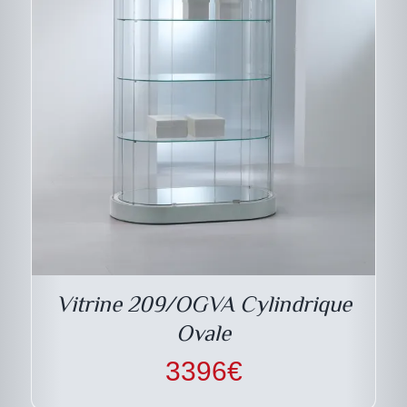
Vitrine 209/OGVA Cylindrique
Ovale
3396
€