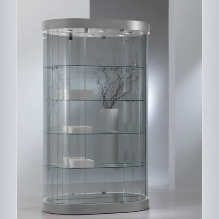
CE
DESCRIPTIF DU
PRODUIT
PRODUIT