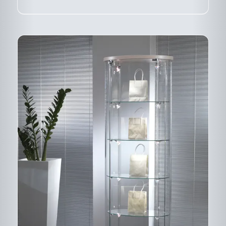
LA
PAGE
DU
PRODUIT