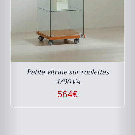
Petite vitrine sur roulettes
4/90VA
564
€