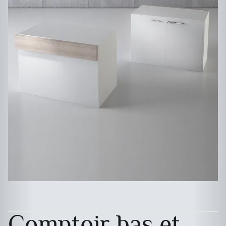
Comptoir bas et