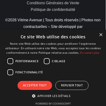
Conditions Générales de Vente
Politique de confidentialité
©2026 Vitrine Avenue | Tous droits réservés | Photos non
contractuelles – Site développé par
×
ByteMinds
Ce site Web utilise des cookies
Notre site Web utilise des cookies pour améliorer l'expérience
utilisateur. En utilisant notre site Web, vous acceptez tous les cookies
conformément à notre Politique relative aux cookies.
En savoir plus
MODES DE PAIEMENT
PERFORMANCE
CIBLAGE
FONCTIONNALITÉ
ACCEPTER TOUT
REFUSER TOUT
AFFICHER LES DÉTAILS
POWERED BY COOKIESCRIPT