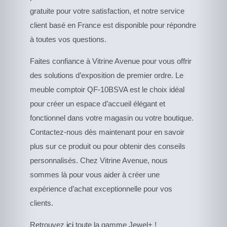
gratuite pour votre satisfaction, et notre service
client basé en France est disponible pour répondre
à toutes vos questions.
Faites confiance à Vitrine Avenue pour vous offrir
des solutions d’exposition de premier ordre. Le
meuble comptoir QF-10BSVA est le choix idéal
pour créer un espace d’accueil élégant et
fonctionnel dans votre magasin ou votre boutique.
Contactez-nous dès maintenant pour en savoir
plus sur ce produit ou pour obtenir des conseils
personnalisés. Chez Vitrine Avenue, nous
sommes là pour vous aider à créer une
expérience d’achat exceptionnelle pour vos
clients.
CE
Retrouvez
ici
toute la gamme Jewel+ !
DESCRIPTIF DU