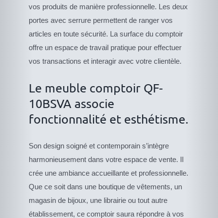
vos produits de manière professionnelle. Les deux
portes avec serrure permettent de ranger vos
articles en toute sécurité. La surface du comptoir
offre un espace de travail pratique pour effectuer
vos transactions et interagir avec votre clientèle.
Le meuble comptoir QF-
10BSVA associe
fonctionnalité et esthétisme.
Son design soigné et contemporain s’intègre
harmonieusement dans votre espace de vente. Il
crée une ambiance accueillante et professionnelle.
Que ce soit dans une boutique de vêtements, un
magasin de bijoux, une librairie ou tout autre
établissement, ce comptoir saura répondre à vos