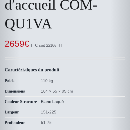
d′accueil COM-
QU1VA
2659
€
TTC soit 2216€ HT
Caractéristiques du produit
110 kg
Poids
164 × 55 × 95 cm
Dimensions
Blanc Laqué
Couleur Structure
151-225
Largeur
51-75
Profondeur