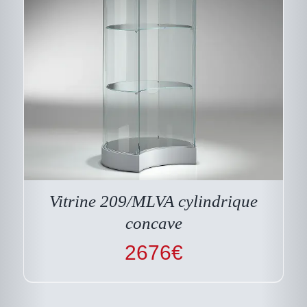
Vitrine 209/MLVA cylindrique
concave
2676
€