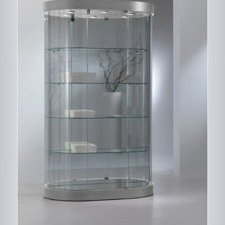
CE
DESCRIPTIF DU
PRODUIT
PRODUIT
A
PLUSIEURS