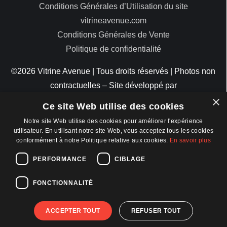
Conditions Générales d’Utilisation du site
vitrineavenue.com
Conditions Générales de Vente
Politique de confidentialité
©2026 Vitrine Avenue | Tous droits réservés | Photos non
contractuelles – Site développé par
×
ByteMinds
Ce site Web utilise des cookies
Notre site Web utilise des cookies pour améliorer l'expérience
utilisateur. En utilisant notre site Web, vous acceptez tous les cookies
conformément à notre Politique relative aux cookies.
En savoir plus
MODES DE PAIEMENT
PERFORMANCE
CIBLAGE
FONCTIONNALITÉ
ACCEPTER TOUT
REFUSER TOUT