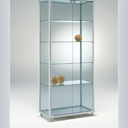
CE
DESCRIPTIF DU
PRODUIT
PRODUIT
A
PLUSIEURS