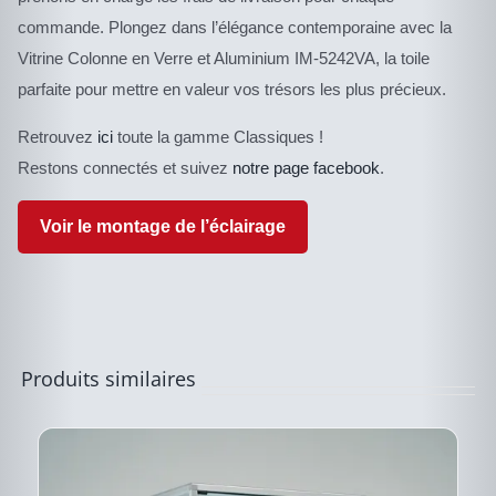
commande. Plongez dans l’élégance contemporaine avec la
Vitrine Colonne en Verre et Aluminium IM-5242VA, la toile
parfaite pour mettre en valeur vos trésors les plus précieux.
CE
Retrouvez
ici
toute la gamme Classiques !
DESCRIPTIF DU
PRODUIT
PRODUIT
Restons connectés et suivez
notre page facebook
.
A
PLUSIEURS
VARIATIONS.
Voir le montage de l’éclairage
LES
OPTIONS
PEUVENT
ÊTRE
CHOISIES
SUR
LA
PAGE
Produits similaires
DU
PRODUIT