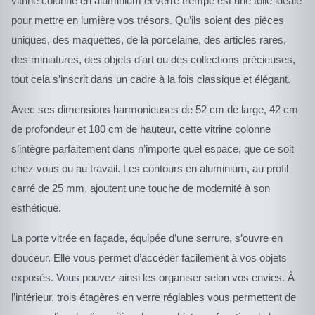
vitrine colonne en aluminium et verre trempé est une toile idéale
pour mettre en lumière vos trésors. Qu’ils soient des pièces
uniques, des maquettes, de la porcelaine, des articles rares,
des miniatures, des objets d’art ou des collections précieuses,
tout cela s’inscrit dans un cadre à la fois classique et élégant.
Avec ses dimensions harmonieuses de 52 cm de large, 42 cm
de profondeur et 180 cm de hauteur, cette vitrine colonne
s’intègre parfaitement dans n’importe quel espace, que ce soit
chez vous ou au travail. Les contours en aluminium, au profil
carré de 25 mm, ajoutent une touche de modernité à son
esthétique.
La porte vitrée en façade, équipée d’une serrure, s’ouvre en
douceur. Elle vous permet d’accéder facilement à vos objets
exposés. Vous pouvez ainsi les organiser selon vos envies. À
l’intérieur, trois étagères en verre réglables vous permettent de