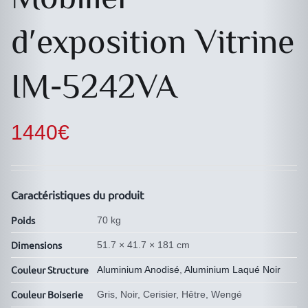
d′exposition Vitrine
IM-5242VA
1440
€
Caractéristiques du produit
Poids
70 kg
Dimensions
51.7 × 41.7 × 181 cm
Couleur Structure
Aluminium Anodisé
,
Aluminium Laqué Noir
Couleur Boiserie
Gris, Noir, Cerisier, Hêtre, Wengé