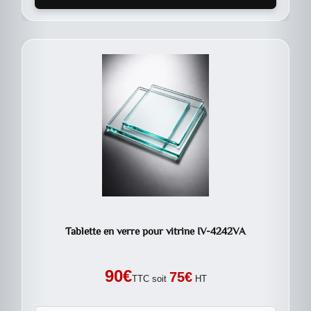
Tablette en verre pour vitrine IV-4242VA
90
€
75
€
TTC soit
HT