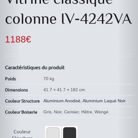
colonne IV-4242VA
1188
€
Caractéristiques du produit
Poids
70 kg
Dimensions
41.7 × 41.7 × 182 cm
Couleur Structure
Aluminium Anodisé
,
Aluminium Laqué Noir
Couleur Boiserie
Gris, Noir, Cerisier, Hêtre, Wengé

Couleur
Structure