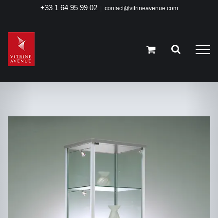
Passer
+33 1 64 95 99 02
|
contact@vitrineavenue.com
au
contenu