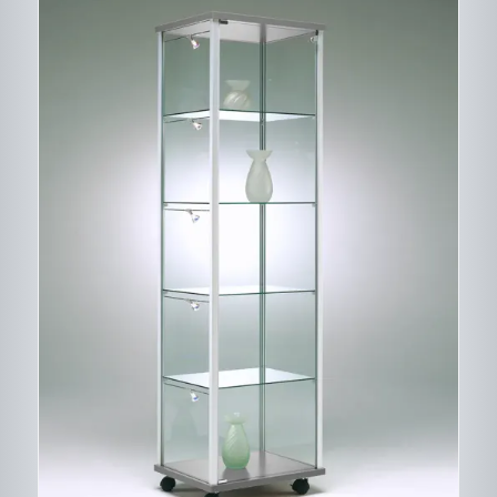
CE
DESCRIPTIF DU
PRODUIT
PRODUIT
A