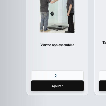
Ta
Vitrine non assemblée
Ajouter