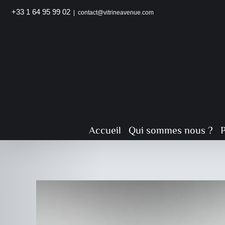
Passer
+33 1 64 95 99 02
|
contact@vitrineavenue.com
au
contenu
Accueil
Qui sommes nous ?