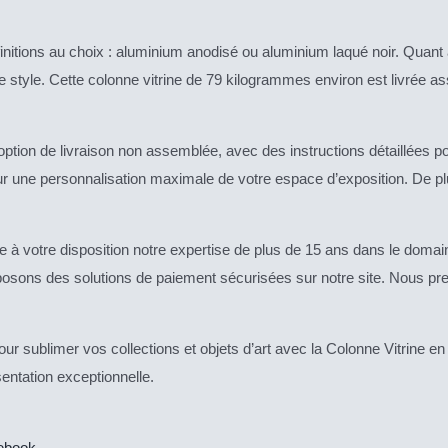
nitions au choix : aluminium anodisé ou aluminium laqué noir. Quant à 
tre style. Cette colonne vitrine de 79 kilogrammes environ est livré
 option de livraison non assemblée, avec des instructions détaillées 
ur une personnalisation maximale de votre espace d’exposition. De p
à votre disposition notre expertise de plus de 15 ans dans le domaine
oposons des solutions de paiement sécurisées sur notre site. Nous pr
pour sublimer vos collections et objets d’art avec la Colonne Vitrin
sentation exceptionnelle.
cebook
.