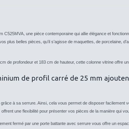
m C525MVA, une pièce contemporaine qui allie élégance et fonctionnali
s plus belles pièces, qu’il s’agisse de maquettes, de porcelaine, d’art
cm de profondeur et 183 cm de hauteur, cette colonne vitrine offre 
uminium de profil carré de 25 mm ajout
é grâce à sa serrure. Ainsi, cela vous permet de disposer facilement v
les offrent une flexibilité pour présenter vos pièces de la manière qui v
gement fermé par une porte battante avec serrure vous offre un espac