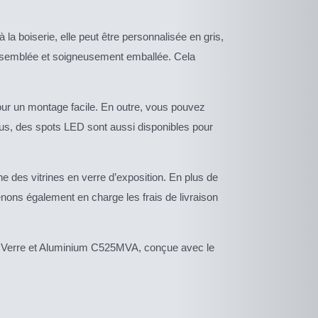
la boiserie, elle peut être personnalisée en gris,
e assemblée et soigneusement emballée. Cela
pour un montage facile. En outre, vous pouvez
lus, des spots LED sont aussi disponibles pour
 des vitrines en verre d’exposition. En plus de
enons également en charge les frais de livraison
e en Verre et Aluminium C525MVA, conçue avec le