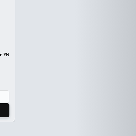
ne FN