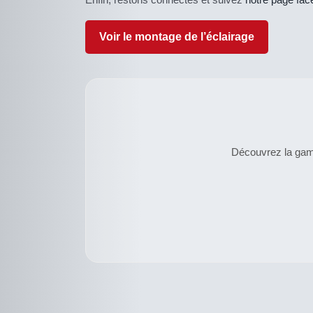
Voir le montage de l’éclairage
Découvrez la gamm
CE
DESCRIPTIF
PRODUIT
DU PRODUIT
A
PLUSIEURS
VARIATIONS.