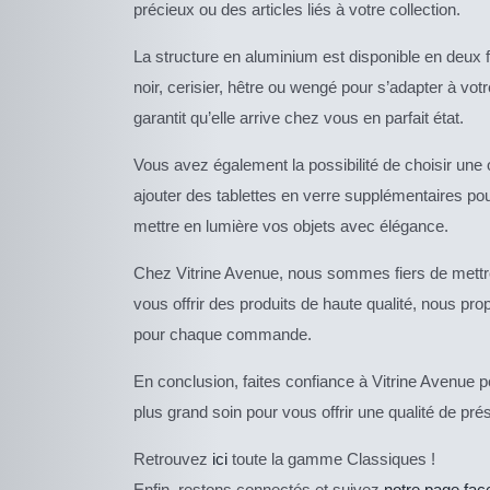
précieux ou des articles liés à votre collection.
La structure en aluminium est disponible en deux fi
noir, cerisier, hêtre ou wengé pour s’adapter à vo
garantit qu’elle arrive chez vous en parfait état.
Vous avez également la possibilité de choisir une
ajouter des tablettes en verre supplémentaires po
mettre en lumière vos objets avec élégance.
Chez Vitrine Avenue, nous sommes fiers de mettre 
vous offrir des produits de haute qualité, nous pr
pour chaque commande.
En conclusion, faites confiance à Vitrine Avenue 
plus grand soin pour vous offrir une qualité de pré
Retrouvez
ici
toute la gamme Classiques !
Enfin, restons connectés et suivez
notre page fa