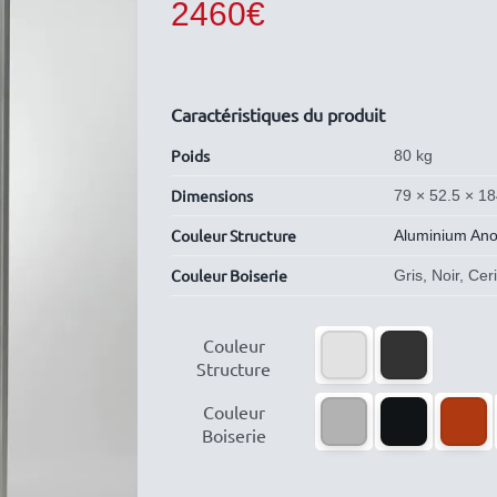
2460
€
Caractéristiques du produit
Poids
80 kg
Dimensions
79 × 52.5 × 1
Couleur Structure
Aluminium Ano
Couleur Boiserie
Gris, Noir, Ce

Couleur
Structure

Couleur
Boiserie