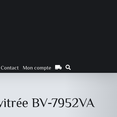
Contact
Mon compte
 vitrée BV-7952VA