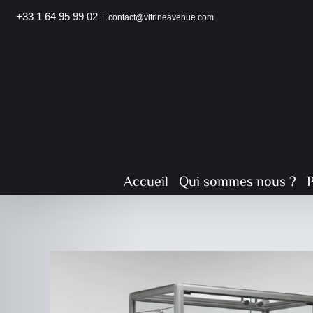
Passer
+33 1 64 95 99 02
|
contact@vitrineavenue.com
au
contenu
Accueil
Qui sommes nous ?