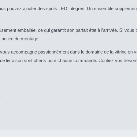
vous pouvez ajouter des spots LED intégrés. Un ensemble supplémenta
ement emballée, ce qui garantit son parfait état à l’arrivée. Si vous pr
 notice de montage.
 vous accompagne passionnément dans le domaine de la vitrine en ve
 de livraison sont offerts pour chaque commande. Confiez vos trésors
k
.