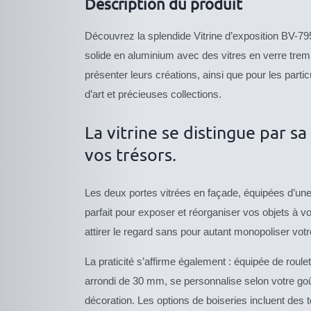
Description du produit
Découvrez la splendide Vitrine d’exposition BV-795
solide en aluminium avec des vitres en verre tremp
présenter leurs créations, ainsi que pour les parti
d’art et précieuses collections.
La vitrine se distingue par 
vos trésors.
Les deux portes vitrées en façade, équipées d’une se
parfait pour exposer et réorganiser vos objets à
attirer le regard sans pour autant monopoliser vot
La praticité s’affirme également : équipée de roule
arrondi de 30 mm, se personnalise selon votre goû
décoration. Les options de boiseries incluent des te