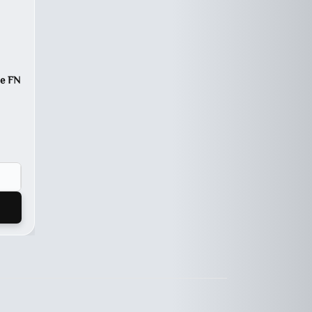
ne FN