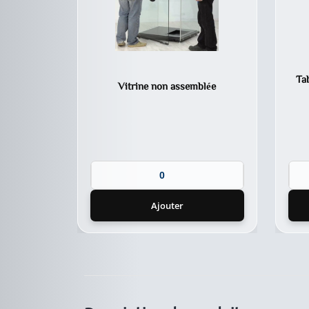
Tab
Vitrine non assemblée
Ajouter