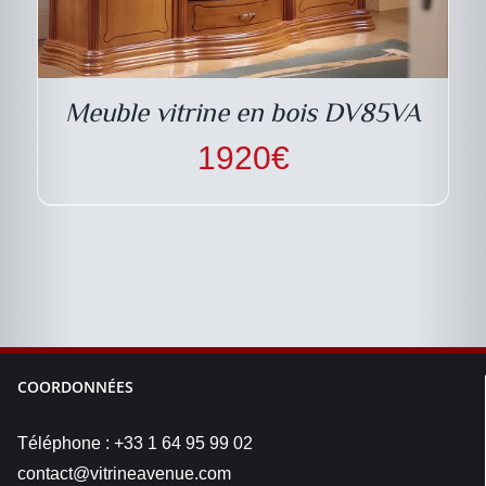
Meuble vitrine en bois DV85VA
1920
€
COORDONNÉES
Téléphone : +33 1 64 95 99 02
contact@vitrineavenue.com