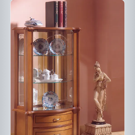
CE
DESCRIPTIF DU
PRODUIT
PRODUIT
A