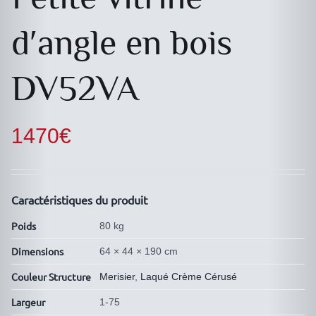
d′angle en bois
DV52VA
1470
€
Caractéristiques du produit
Poids
80 kg
Dimensions
64 × 44 × 190 cm
Couleur Structure
Merisier
,
Laqué Crème Cérusé
Largeur
1-75