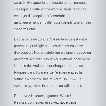
cérusé. Elle apporte une touche de raffinement
classique à cette vitrine d’angle. Vous recevrez
cet objet d’exception préassemblé et
minutieusement emballé, pour garantir une arrivée
en parfait état.
Depuis plus de 15 ans, Vitrine Avenue est votre
partenaire privilégié pour les vitrines en verre
d’exposition. Notre plateforme en ligne propose un
paiement sécurisé. Nous vous offrons également
les frais de livraison pour chaque commande.
Plongez dans l’univers de l’élégance avec la
Vitrine d’Angle en Bois et Verre DV52VA, un
véritable symbole intemporel du raffinement.
CE
Retrouvez
ici
toute la gamme Wood !
DESCRIPTIF DU
PRODUIT
PRODUIT
Restons connectés et suivez
notre page
A