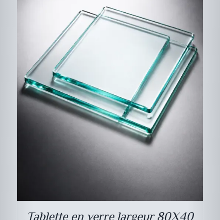
DESCRIPTIF DU
PRODUIT
Tablette en verre largeur 80X40