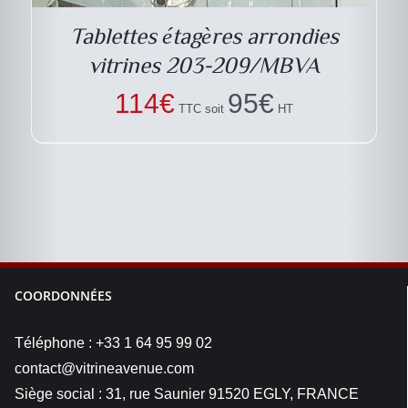
Tablettes étagères arrondies
vitrines 203-209/MBVA
114
€
95
€
TTC soit
HT
COORDONNÉES
Téléphone : +33 1 64 95 99 02
contact@vitrineavenue.com
Siège social : 31, rue Saunier 91520 EGLY, FRANCE