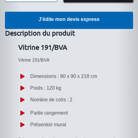
de
Vitrine
J'édite mon devis express
191/BVA
Description du produit
Vitrine 191/BVA
Vitrine 191/BVA
Dimensions : 90 x 90 x 218 cm
Poids : 120 kg
Nombre de colis : 2
Partie rangement
Présentoir mural