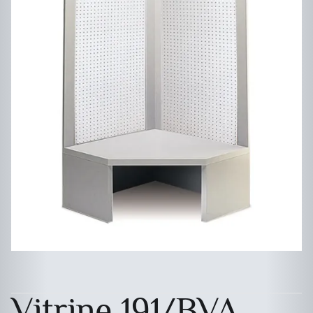
Vitrine 191/BVA