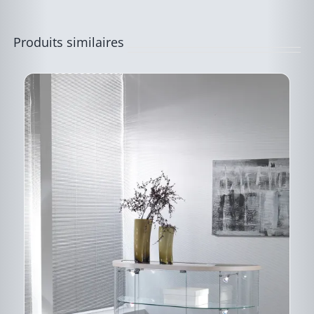
CHOISIES
SUR
LA
PAGE
Produits similaires
DU
PRODUIT