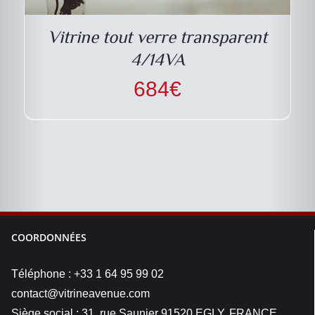
Vitrine tout verre transparent
4/14VA
684
€
COORDONNÉES
Téléphone : +33 1 64 95 99 02
contact@vitrineavenue.com
Siège social : 31, rue Saunier 91520 EGLY, FRANCE