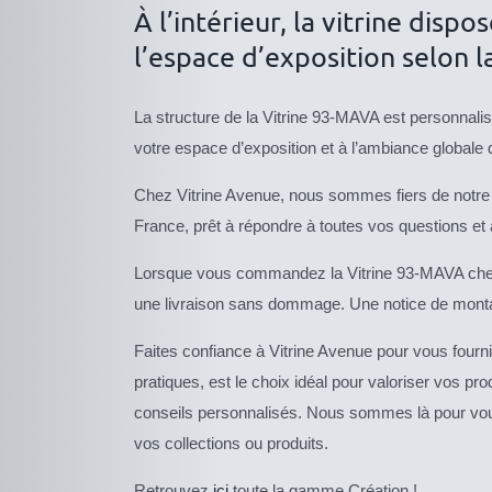
À l’intérieur, la vitrine disp
l’espace d’exposition selon la
La structure de la Vitrine 93-MAVA est personnalisab
votre espace d’exposition et à l’ambiance globale 
Chez Vitrine Avenue, nous sommes fiers de notre 
France, prêt à répondre à toutes vos questions et 
Lorsque vous commandez la Vitrine 93-MAVA chez V
une livraison sans dommage. Une notice de montage 
Faites confiance à Vitrine Avenue pour vous fourni
pratiques, est le choix idéal pour valoriser vos p
conseils personnalisés. Nous sommes là pour vous
vos collections ou produits.
Retrouvez
ici
toute la gamme Création !