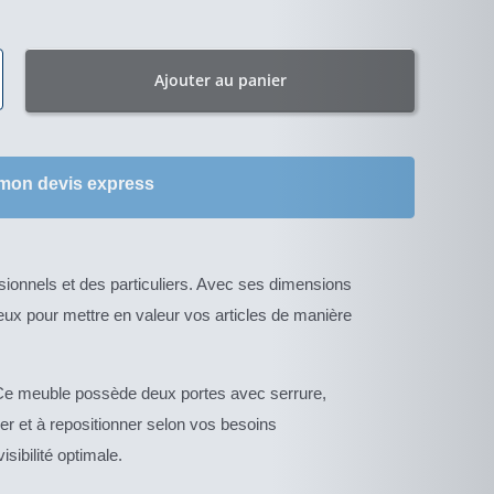
Ajouter au panier
 mon devis express
ionnels et des particuliers. Avec ses dimensions
eux pour mettre en valeur vos articles de manière
 Ce meuble possède deux portes avec serrure,
cer et à repositionner selon vos besoins
sibilité optimale.