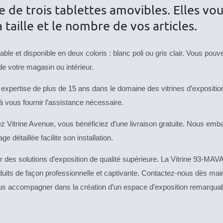
ose de trois tablettes amovibles. Elles v
 taille et le nombre de vos articles.
le et disponible en deux coloris : blanc poli ou gris clair. Vous pouvez
de votre magasin ou intérieur.
expertise de plus de 15 ans dans le domaine des vitrines d’expositio
à vous fournir l’assistance nécessaire.
itrine Avenue, vous bénéficiez d’une livraison gratuite. Nous emba
détaillée facilite son installation.
r des solutions d’exposition de qualité supérieure. La Vitrine 93-MAVA
roduits de façon professionnelle et captivante. Contactez-nous dès mai
 accompagner dans la création d’un espace d’exposition remarquable