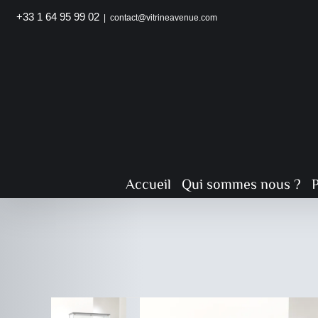
Passer
+33 1 64 95 99 02
|
contact@vitrineavenue.com
au
contenu
Accueil
Qui sommes nous ?