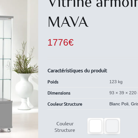
Vitrine armoir
MAVA
1776
€
Caractéristiques du produit
Poids
123 kg
Dimensions
93 × 39 × 220
Couleur Structure
Blanc Poli
,
Gri

Couleur
Structure