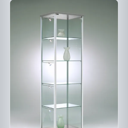
CE
DESCRIPTIF DU