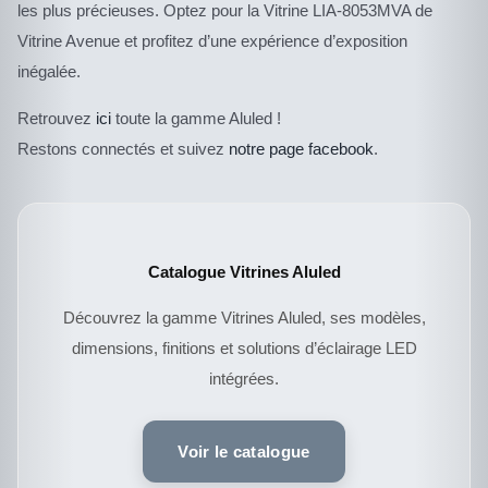
les plus précieuses. Optez pour la Vitrine LIA-8053MVA de
Vitrine Avenue et profitez d’une expérience d’exposition
inégalée.
Retrouvez
ici
toute la gamme Aluled !
Restons connectés et suivez
notre page facebook
.
Catalogue Vitrines Aluled
Découvrez la gamme Vitrines Aluled, ses modèles,
dimensions, finitions et solutions d’éclairage LED
intégrées.
CE
DESCRIPTIF DU
PRODUIT
PRODUIT
A
Voir le catalogue
PLUSIEURS
VARIATIONS.