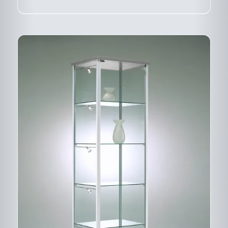
LA
PAGE
DU
PRODUIT