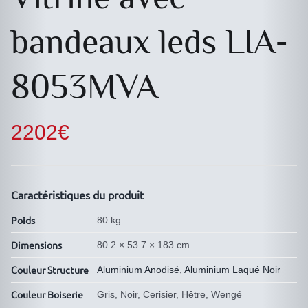
bandeaux leds LIA-
8053MVA
2202
€
Caractéristiques du produit
Poids
80 kg
Dimensions
80.2 × 53.7 × 183 cm
Couleur Structure
Aluminium Anodisé
,
Aluminium Laqué Noir
Couleur Boiserie
Gris, Noir, Cerisier, Hêtre, Wengé