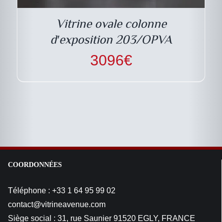
Vitrine ovale colonne
d′exposition 203/OPVA
3096
€
COORDONNÉES
Téléphone : +33 1 64 95 99 02
contact@vitrineavenue.com
Siège social : 31, rue Saunier 91520 EGLY, FRANCE