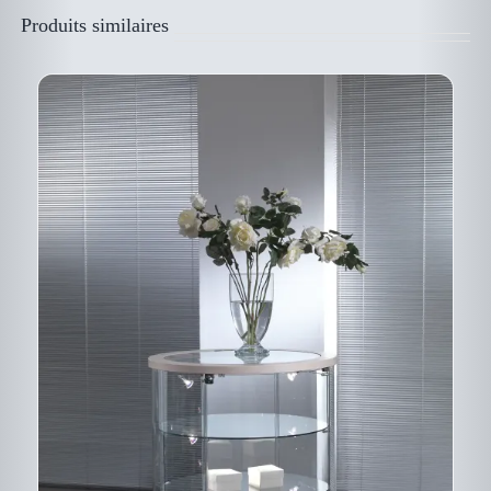
LA
PAGE
Produits similaires
DU
PRODUIT