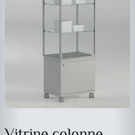
Vitrine colonne