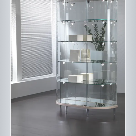
CE
DESCRIPTIF DU
PRODUIT
PRODUIT
A
PLUSIEURS