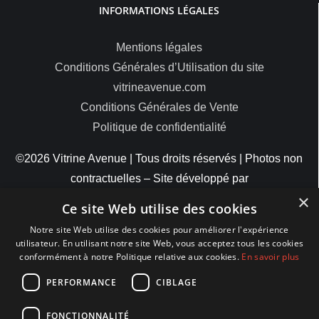
INFORMATIONS LÉGALES
Mentions légales
Conditions Générales d’Utilisation du site
vitrineavenue.com
Conditions Générales de Vente
Politique de confidentialité
©2026 Vitrine Avenue | Tous droits réservés | Photos non
contractuelles – Site développé par
×
ByteMinds
Ce site Web utilise des cookies
Notre site Web utilise des cookies pour améliorer l'expérience
utilisateur. En utilisant notre site Web, vous acceptez tous les cookies
conformément à notre Politique relative aux cookies.
En savoir plus
MODES DE PAIEMENT
PERFORMANCE
CIBLAGE
FONCTIONNALITÉ