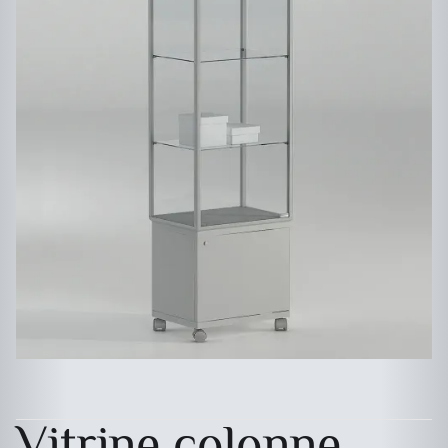
Vitrine colonne