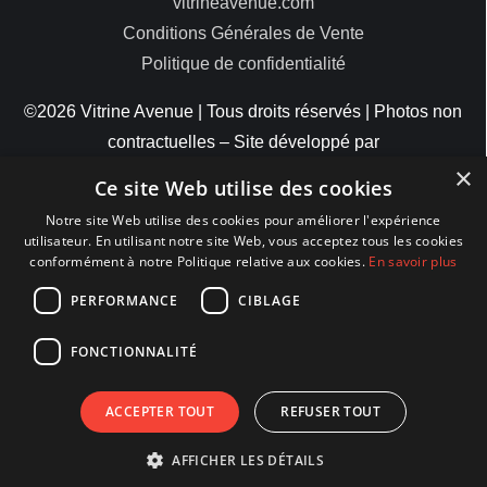
vitrineavenue.com
Conditions Générales de Vente
Politique de confidentialité
©2026 Vitrine Avenue | Tous droits réservés | Photos non
contractuelles – Site développé par
×
ByteMinds
Ce site Web utilise des cookies
Notre site Web utilise des cookies pour améliorer l'expérience
utilisateur. En utilisant notre site Web, vous acceptez tous les cookies
conformément à notre Politique relative aux cookies.
En savoir plus
MODES DE PAIEMENT
PERFORMANCE
CIBLAGE
FONCTIONNALITÉ
ACCEPTER TOUT
REFUSER TOUT
AFFICHER LES DÉTAILS