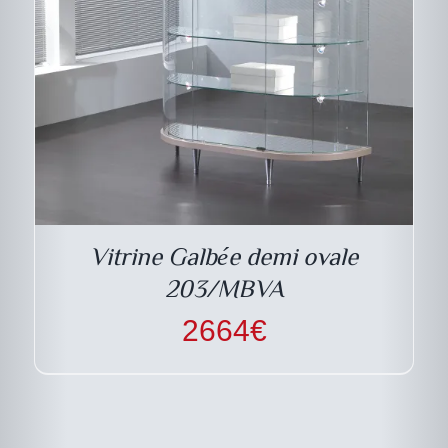
Vitrine Galbée demi ovale
203/MBVA
2664
€