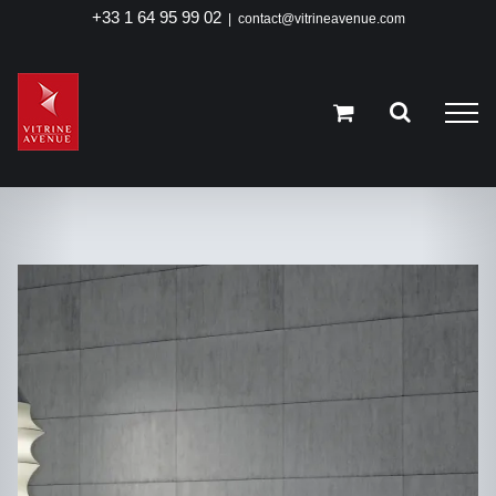
Passer
+33 1 64 95 99 02
|
contact@vitrineavenue.com
au
contenu