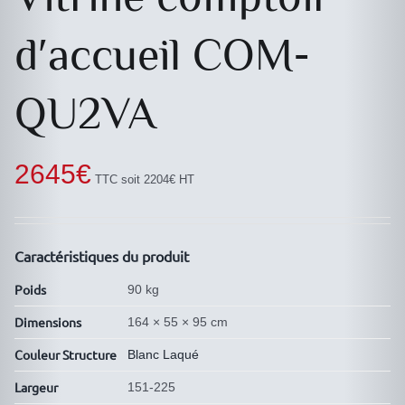
d′accueil COM-
QU2VA
2645
€
TTC soit 2204€ HT
Caractéristiques du produit
Poids
90 kg
Dimensions
164 × 55 × 95 cm
Couleur Structure
Blanc Laqué
Largeur
151-225