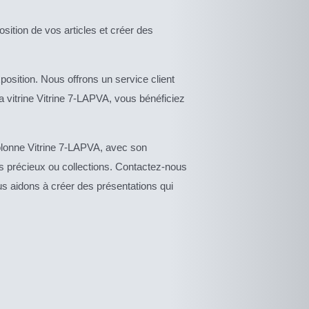
sition de vos articles et créer des
osition. Nous offrons un service client
 vitrine Vitrine 7-LAPVA, vous bénéficiez
 colonne Vitrine 7-LAPVA, avec son
ets précieux ou collections. Contactez-nous
s aidons à créer des présentations qui
CE
DESCRIPTIF
DUIT
PRODUIT
DU PRODUIT