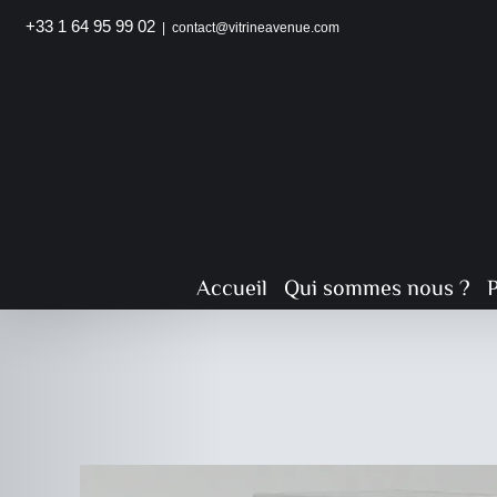
Passer
+33 1 64 95 99 02
|
contact@vitrineavenue.com
au
contenu
Accueil
Qui sommes nous ?