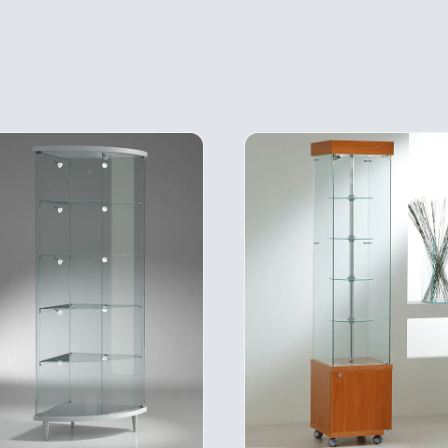
A
A
PLUSIEURS
PLU
VARIATIONS.
VARI
LES
LES
OPTIONS
OPT
PEUVENT
PEU
ÊTRE
ÊTR
CHOISIES
CHOI
SUR
SUR
LA
LA
PAGE
PAG
DU
DU
PRODUIT
PRO