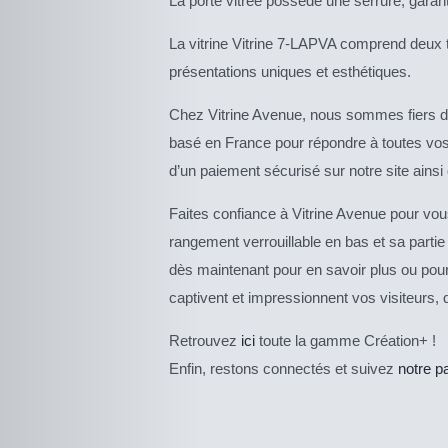
La porte vitrée possède une serrure, garant
La vitrine Vitrine 7-LAPVA comprend deux t
présentations uniques et esthétiques.
Chez Vitrine Avenue, nous sommes fiers de 
basé en France pour répondre à toutes vos 
d’un paiement sécurisé sur notre site ainsi 
Faites confiance à Vitrine Avenue pour vous
rangement verrouillable en bas et sa partie
dès maintenant pour en savoir plus ou pour
captivent et impressionnent vos visiteurs, 
Retrouvez
ici
toute la gamme Création+ !
Enfin, restons connectés et suivez
notre p
CE
DESCRIPTIF
PRODUIT
DU PRODUIT