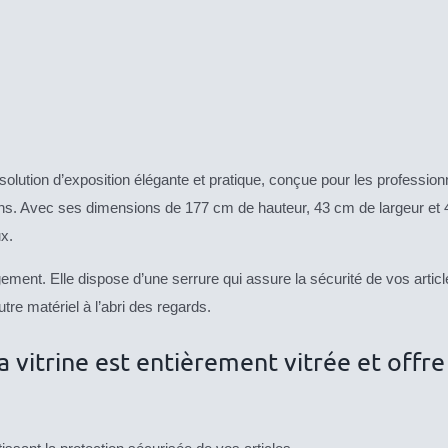
solution d’exposition élégante et pratique, conçue pour les professionn
ons. Avec ses dimensions de 177 cm de hauteur, 43 cm de largeur et 
x.
angement. Elle dispose d’une serrure qui assure la sécurité de vos art
re matériel à l’abri des regards.
a vitrine est entièrement vitrée et offre