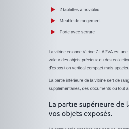
2 tablettes amovibles
Meuble de rangement
Porte avec serrure
La vitrine colonne Vitrine 7-LAPVA est une 
valeur des objets précieux ou des collecti
d’exposition vertical compact mais spacieu
La partie inférieure de la vitrine sert de r
supplémentaires, des documents ou tout aut
La partie supérieure de l
vos objets exposés.