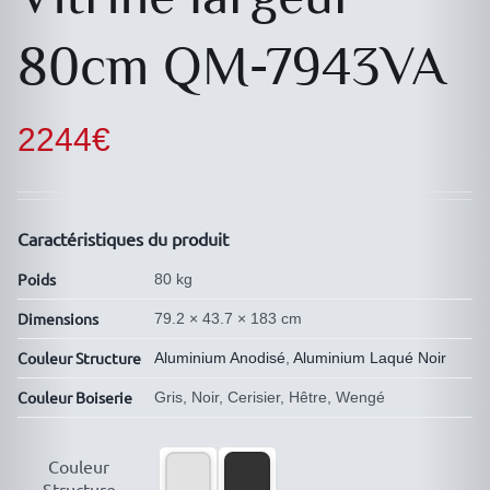
80cm QM-7943VA
2244
€
Caractéristiques du produit
Poids
80 kg
Dimensions
79.2 × 43.7 × 183 cm
Couleur Structure
Aluminium Anodisé
,
Aluminium Laqué Noir
Couleur Boiserie
Gris, Noir, Cerisier, Hêtre, Wengé

Couleur
Structure