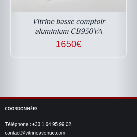
Vitrine basse comptoir
aluminium CB930VA
1650
€
COORDONNÉES
Téléphone : +33 1 64 95 99 02
contact@vitrineavenue.com