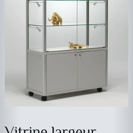
Vitrine largeur