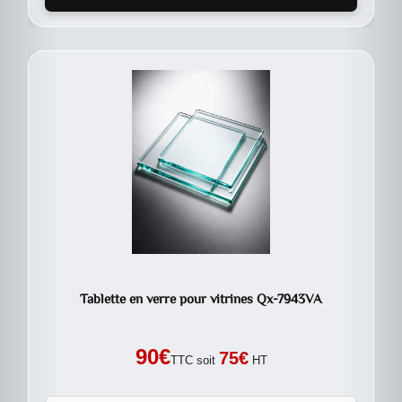
Tablette en verre pour vitrines Qx-7943VA
90
€
75
€
TTC soit
HT