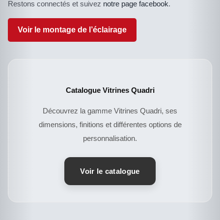
Restons connectés et suivez
notre page facebook
.
Voir le montage de l’éclairage
Catalogue Vitrines Quadri
Découvrez la gamme Vitrines Quadri, ses
dimensions, finitions et différentes options de
personnalisation.
CE
DESCRIPTIF DU
PRODUIT
PRODUIT
A
Voir le catalogue
PLUSIEURS
VARIATIONS.
LES
OPTIONS
PEUVENT