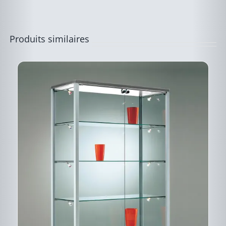
ÊTRE
CHOISIES
SUR
LA
PAGE
Produits similaires
DU
PRODUIT