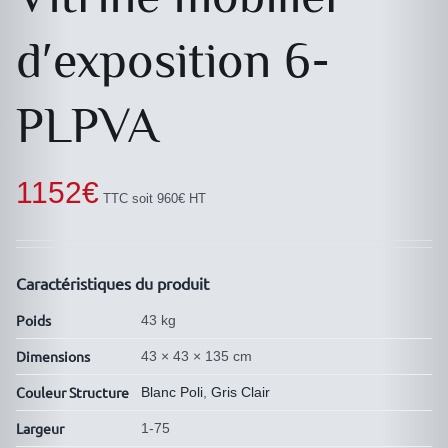
d′exposition 6-
PLPVA
1152
€
TTC soit 960€ HT
Caractéristiques du produit
Poids
43 kg
Dimensions
43 × 43 × 135 cm
Couleur Structure
Blanc Poli
,
Gris Clair
Largeur
1-75