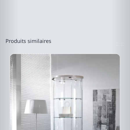
LES
OPTIONS
PEUVENT
ÊTRE
CHOISIES
SUR
LA
PAGE
Produits similaires
DU
PRODUIT