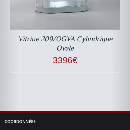
Vitrine 209/OGVA Cylindrique
Ovale
3396
€
COORDONNÉES