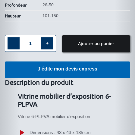
Profondeur
26-50
Hauteur
101-150
Ajouter au panier
quantité
de
Vitrine
J'édite mon devis express
mobilier
d′exposition
Description du produit
6-
Vitrine mobilier d’exposition 6-
PLPVA
PLPVA
Vitrine 6-PLPVA mobilier d’exposition
Dimensions : 43 x 43 x 135 cm