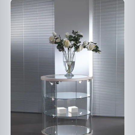
CE
DESCRIPTIF DU