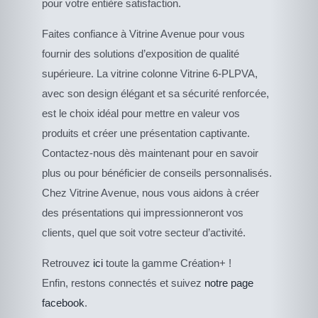
pour votre entière satisfaction.
Faites confiance à Vitrine Avenue pour vous
fournir des solutions d’exposition de qualité
supérieure. La vitrine colonne Vitrine 6-PLPVA,
avec son design élégant et sa sécurité renforcée,
est le choix idéal pour mettre en valeur vos
produits et créer une présentation captivante.
Contactez-nous dès maintenant pour en savoir
plus ou pour bénéficier de conseils personnalisés.
Chez Vitrine Avenue, nous vous aidons à créer
des présentations qui impressionneront vos
clients, quel que soit votre secteur d’activité.
CE
Retrouvez
ici
toute la gamme Création+ !
DESCRIPTIF DU
PRODUIT
PRODUIT
Enfin, restons connectés et suivez
notre page
A
PLUSIEURS
facebook
.
VARIATIONS.