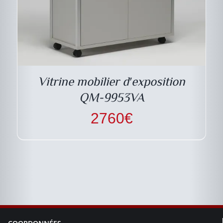
Vitrine mobilier d′exposition
QM-9953VA
2760
€