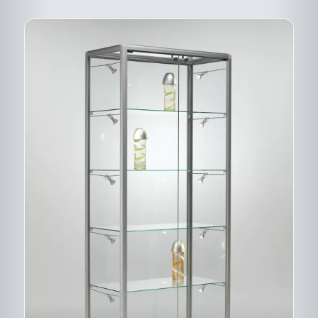
PRODUIT
CE
DESCRIPTIF DU