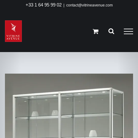
Passer
+33 1 64 95 99 02
|
contact@vitrineavenue.com
au
contenu