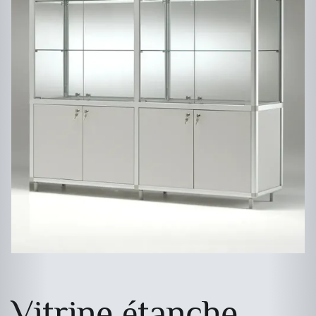
Vitrine étanche