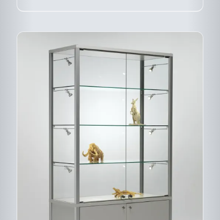
PAGE
DU
PRODUIT