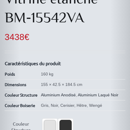
BM-15542VA
3438
€
Caractéristiques du produit
Poids
160 kg
Dimensions
155 × 42.5 × 184.5 cm
Couleur Structure
Aluminium Anodisé
,
Aluminium Laqué Noir
Couleur Boiserie
Gris, Noir, Cerisier, Hêtre, Wengé

Couleur
Structure