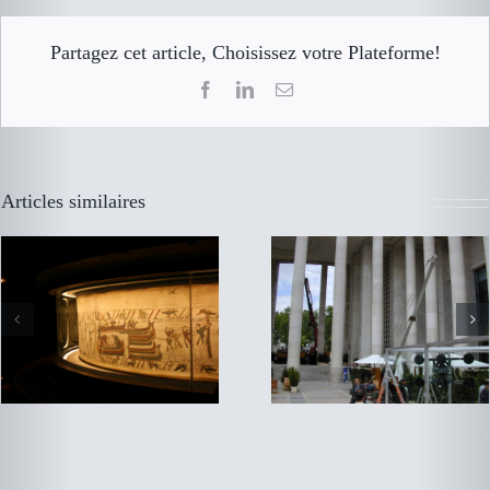
Partagez cet article, Choisissez votre Plateforme!
Facebook
LinkedIn
Email
installation vitrage
Musée de Bayeux
XXL Paris Face Tour
Eiffel
Articles similaires