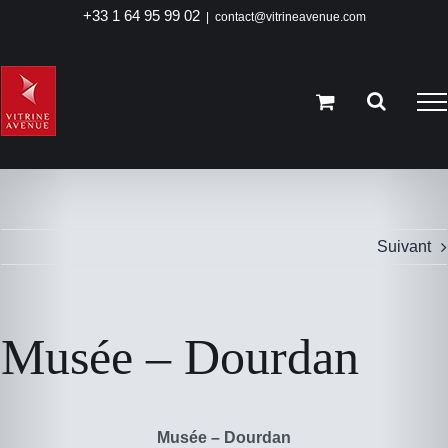
Passer
+33 1 64 95 99 02
|
contact@vitrineavenue.com
au
contenu
Suivant
Musée – Dourdan
Musée – Dourdan